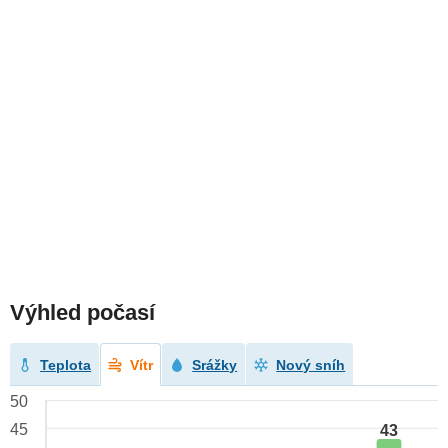
Výhled počasí
Teplota
Vítr
Srážky
Nový sníh
50
45
43