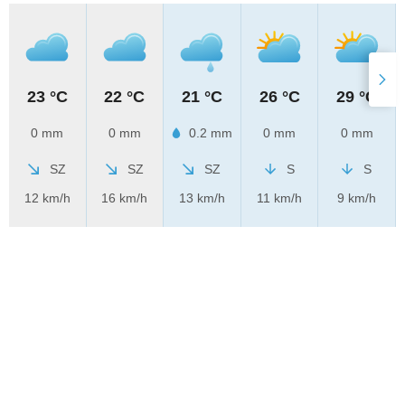
23 °C
22 °C
21 °C
26 °C
29 °C
0 mm
0 mm
0.2 mm
0 mm
0 mm
SZ
SZ
SZ
S
S
12 km/h
16 km/h
13 km/h
11 km/h
9 km/h