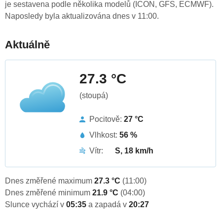
je sestavena podle několika modelů (ICON, GFS, ECMWF).
Naposledy byla aktualizována dnes v 11:00.
Aktuálně
27.3 °C
(stoupá)
Pocitově:
27 °C
Vlhkost:
56 %
Vítr:
S, 18 km/h
Dnes změřené maximum
27.3 °C
(11:00)
Dnes změřené minimum
21.9 °C
(04:00)
Slunce vychází v
05:35
a zapadá v
20:27