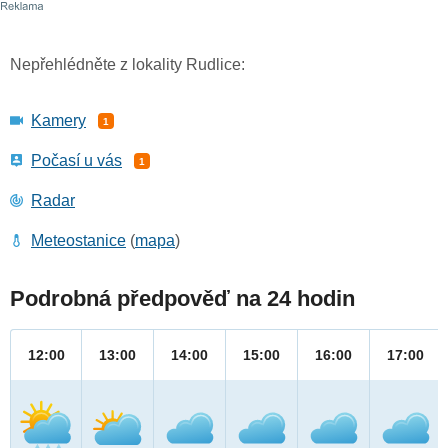
Nepřehlédněte z lokality Rudlice:
Kamery
1
Počasí u vás
1
Radar
Meteostanice
(
mapa
)
Podrobná předpověď na 24 hodin
12:00
13:00
14:00
15:00
16:00
17:00