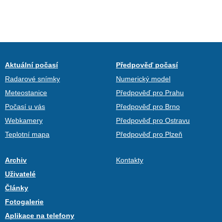
Aktuální počasí
Předpověď počasí
Radarové snímky
Numerický model
Meteostanice
Předpověď pro Prahu
Počasí u vás
Předpověď pro Brno
Webkamery
Předpověď pro Ostravu
Teplotní mapa
Předpověď pro Plzeň
Archiv
Kontakty
Uživatelé
Články
Fotogalerie
Aplikace na telefony