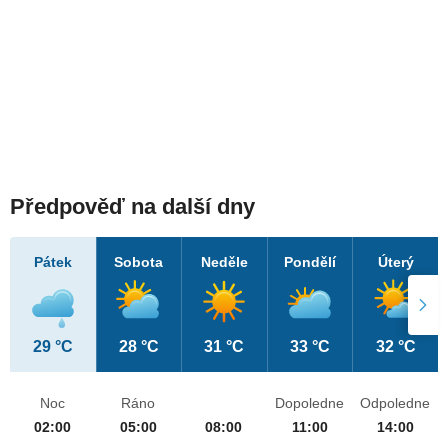
Předpověď na další dny
Pátek
Sobota
Neděle
Pondělí
Úterý
29 °C
28 °C
31 °C
33 °C
32 °C
Noc
Ráno
Dopoledne
Odpoledne
02:00
05:00
08:00
11:00
14:00