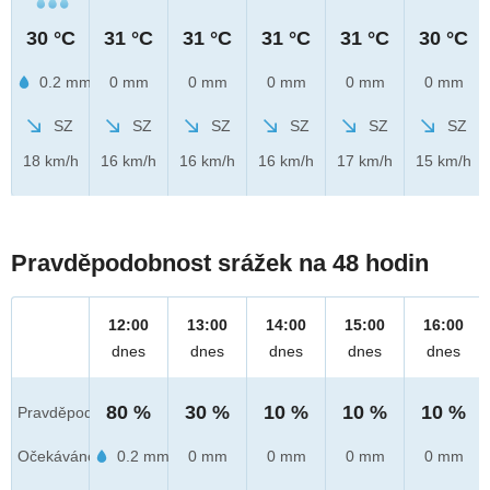
30 °C
31 °C
31 °C
31 °C
31 °C
30 °C
0.2 mm
0 mm
0 mm
0 mm
0 mm
0 mm
SZ
SZ
SZ
SZ
SZ
SZ
18 km/h
16 km/h
16 km/h
16 km/h
17 km/h
15 km/h
Pravděpodobnost srážek na 48 hodin
12:00
13:00
14:00
15:00
16:00
dnes
dnes
dnes
dnes
dnes
80 %
30 %
10 %
10 %
10 %
Pravděpod.
Očekáváno
0.2 mm
0 mm
0 mm
0 mm
0 mm