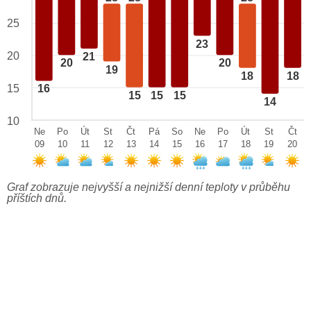
25
23
20
21
20
20
19
18
18
15
16
15
15
15
14
10
Ne
Po
Út
St
Čt
Pá
So
Ne
Po
Út
St
Čt
09
10
11
12
13
14
15
16
17
18
19
20
Graf zobrazuje nejvyšší a nejnižší denní teploty v průběhu
příštích dnů.