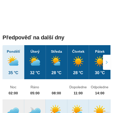
Předpověď na další dny
Pondělí
Úterý
Středa
Čtvrtek
Pátek
35 °C
32 °C
28 °C
28 °C
30 °C
Noc
Ráno
Dopoledne
Odpoledne
02:00
05:00
08:00
11:00
14:00