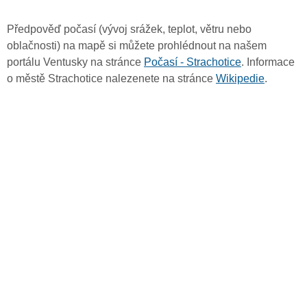
Předpověď počasí (vývoj srážek, teplot, větru nebo
oblačnosti) na mapě si můžete prohlédnout na našem
portálu Ventusky na stránce
Počasí - Strachotice
. Informace
o městě Strachotice nalezenete na stránce
Wikipedie
.