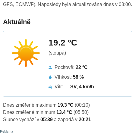
GFS, ECMWF). Naposledy byla aktualizována dnes v 08:00.
Aktuálně
19.2 °C
(stoupá)
Pocitově:
22 °C
Vlhkost:
58 %
Vítr:
SV, 4 km/h
Dnes změřené maximum
19.3 °C
(00:10)
Dnes změřené minimum
13.4 °C
(05:50)
Slunce vychází v
05:39
a zapadá v
20:21