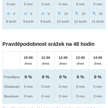
0 mm
0 mm
0 mm
0 mm
0 mm
0 mm
V
V
V
JV
JV
JV
9 km/h
9 km/h
9 km/h
12 km/h
12 km/h
11 km/h
Pravděpodobnost srážek na 48 hodin
10:00
11:00
12:00
13:00
14:00
dnes
dnes
dnes
dnes
dnes
0 %
0 %
0 %
0 %
0 %
Pravděpod.
Očekáváno
0 mm
0 mm
0 mm
0 mm
0 mm
Maximum
0 mm
0 mm
0 mm
0 mm
0 mm