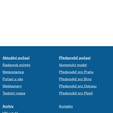
Aktuální počasí
Předpověď počasí
Radarové snímky
Numerický model
Meteostanice
Předpověď pro Prahu
Počasí u vás
Předpověď pro Brno
Webkamery
Předpověď pro Ostravu
Teplotní mapa
Předpověď pro Plzeň
Archiv
Kontakty