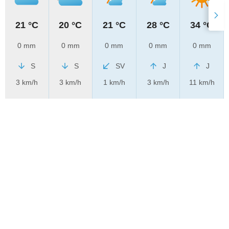
21 °C
20 °C
21 °C
28 °C
34 °C
0 mm
0 mm
0 mm
0 mm
0 mm
S
S
SV
J
J
3 km/h
3 km/h
1 km/h
3 km/h
11 km/h