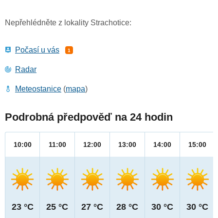
Nepřehlédněte z lokality Strachotice:
Počasí u vás
1
Radar
Meteostanice
(
mapa
)
Podrobná předpověď na 24 hodin
10:00
11:00
12:00
13:00
14:00
15:00
23 °C
25 °C
27 °C
28 °C
30 °C
30 °C