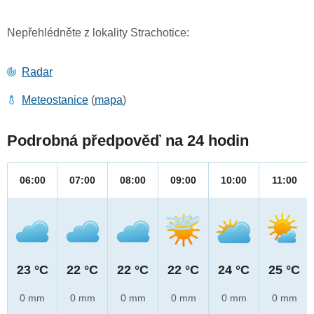
Nepřehlédněte z lokality Strachotice:
Radar
Meteostanice
(
mapa
)
Podrobná předpověď na 24 hodin
06:00
07:00
08:00
09:00
10:00
11:00
23 °C
22 °C
22 °C
22 °C
24 °C
25 °C
0 mm
0 mm
0 mm
0 mm
0 mm
0 mm