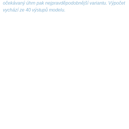
očekávaný úhrn pak nejpravděpodobnější variantu. Výpočet
vychází ze 40 výstupů modelu.