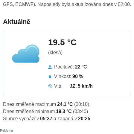
GFS, ECMWF). Naposledy byla aktualizována dnes v 02:00.
Aktuálně
19.5 °C
(klesá)
Pocitově:
22 °C
Vlhkost:
90 %
Vítr:
JZ, 5 km/h
Dnes změřené maximum
24.1 °C
(00:10)
Dnes změřené minimum
19.3 °C
(03:40)
Slunce vychází v
05:37
a zapadá v
20:25