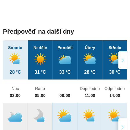
Předpověď na další dny
Sobota
Neděle
Pondělí
Úterý
Středa
28 °C
31 °C
33 °C
28 °C
30 °C
Noc
Ráno
Dopoledne
Odpoledne
02:00
05:00
08:00
11:00
14:00