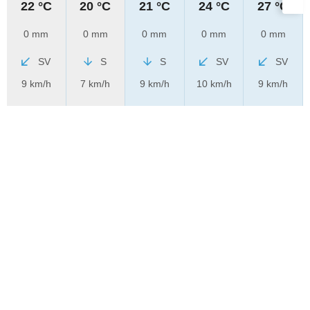
22 °C
20 °C
21 °C
24 °C
27 °C
0 mm
0 mm
0 mm
0 mm
0 mm
SV
S
S
SV
SV
9 km/h
7 km/h
9 km/h
10 km/h
9 km/h