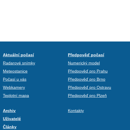
Aktuální počasí
Předpověď počasí
Radarové snímky
Numerický model
Meteostanice
Předpověď pro Prahu
Počasí u vás
Předpověď pro Brno
Webkamery
Předpověď pro Ostravu
Teplotní mapa
Předpověď pro Plzeň
Archiv
Kontakty
Uživatelé
Články