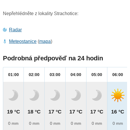
Nepřehlédněte z lokality Strachotice:
Radar
Meteostanice
(
mapa
)
Podrobná předpověď na 24 hodin
01:00
02:00
03:00
04:00
05:00
06:00
19 °C
18 °C
17 °C
17 °C
17 °C
16 °C
0 mm
0 mm
0 mm
0 mm
0 mm
0 mm