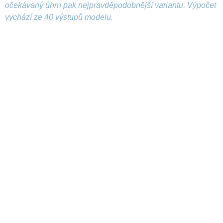
očekávaný úhrn pak nejpravděpodobnější variantu. Výpočet
vychází ze 40 výstupů modelu.