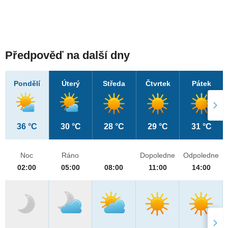
Předpověď na další dny
Pondělí
Úterý
Středa
Čtvrtek
Pátek
36 °C
30 °C
28 °C
29 °C
31 °C
Noc
Ráno
Dopoledne
Odpoledne
02:00
05:00
08:00
11:00
14:00