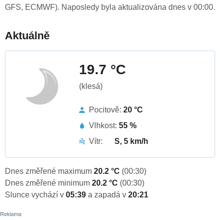
GFS, ECMWF). Naposledy byla aktualizována dnes v 00:00.
Aktuálně
19.7 °C
(klesá)
Pocitově:
20 °C
Vlhkost:
55 %
Vítr:
S, 5 km/h
Dnes změřené maximum
20.2 °C
(00:30)
Dnes změřené minimum
20.2 °C
(00:30)
Slunce vychází v
05:39
a zapadá v
20:21