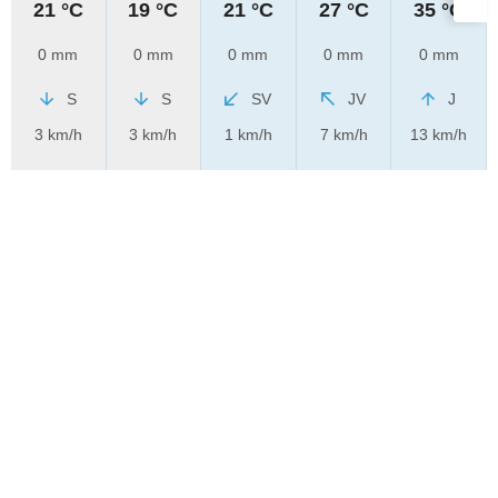
21 °C
19 °C
21 °C
27 °C
35 °C
0 mm
0 mm
0 mm
0 mm
0 mm
S
S
SV
JV
J
3 km/h
3 km/h
1 km/h
7 km/h
13 km/h