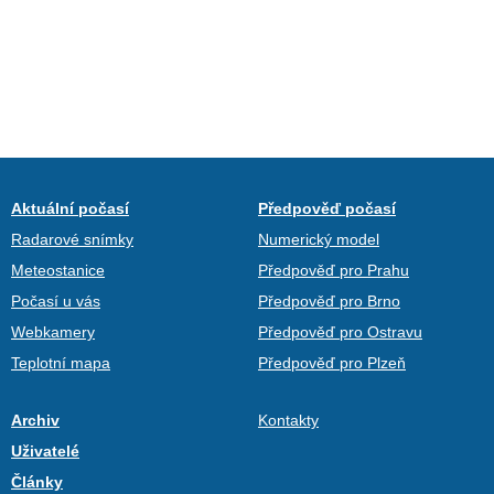
Aktuální počasí
Předpověď počasí
Radarové snímky
Numerický model
Meteostanice
Předpověď pro Prahu
Počasí u vás
Předpověď pro Brno
Webkamery
Předpověď pro Ostravu
Teplotní mapa
Předpověď pro Plzeň
Archiv
Kontakty
Uživatelé
Články