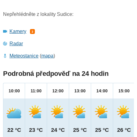
Nepřehlédněte z lokality Sudice:
Kamery
3
Radar
Meteostanice
(
mapa
)
Podrobná předpověď na 24 hodin
10:00
11:00
12:00
13:00
14:00
15:00
22 °C
23 °C
24 °C
25 °C
25 °C
26 °C