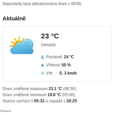
Naposledy byla aktualizována dnes v 08:00.
Aktuálně
23 °C
(stoupá)
Pocitově:
24 °C
Vlhkost:
50 %
Vítr:
S, 3 km/h
Dnes změřené maximum
23.1 °C
(08:30)
Dnes změřené minimum
19.8 °C
(05:00)
Slunce vychází v
05:32
a zapadá v
20:25