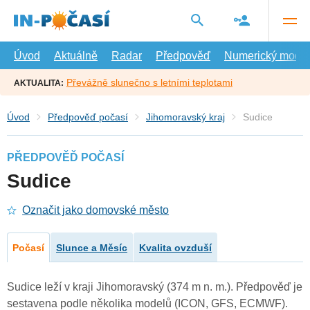
Přejít
na
hlavní
obsah
Úvod
Aktuálně
Radar
Předpověď
Numerický model
Převážně slunečno s letními teplotami
AKTUALITA:
Úvod
Předpověď počasí
Jihomoravský kraj
Sudice
PŘEDPOVĚĎ POČASÍ
Sudice
Označit jako domovské město
Počasí
Slunce a Měsíc
Kvalita ovzduší
Sudice leží v kraji Jihomoravský (374 m n. m.). Předpověď je
sestavena podle několika modelů (ICON, GFS, ECMWF).