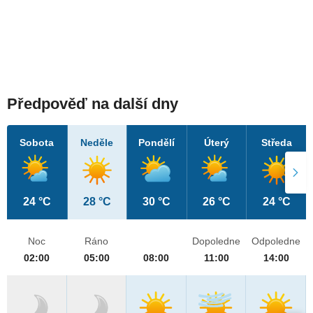
Předpověď na další dny
Sobota
Neděle
Pondělí
Úterý
Středa
24 °C
28 °C
30 °C
26 °C
24 °C
Noc
Ráno
Dopoledne
Odpoledne
02:00
05:00
08:00
11:00
14:00