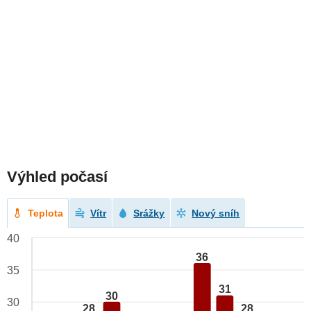
Výhled počasí
Teplota
Vítr
Srážky
Nový sníh
40
36
35
31
30
30
28
28