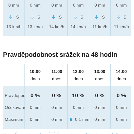
0 mm
0 mm
0 mm
0 mm
0 mm
0 mm
S
S
S
S
S
S
13 km/h
13 km/h
14 km/h
14 km/h
11 km/h
11 km/h
Pravděpodobnost srážek na 48 hodin
10:00
11:00
12:00
13:00
14:00
dnes
dnes
dnes
dnes
dnes
0 %
0 %
10 %
0 %
0 %
Pravděpod.
Očekáváno
0 mm
0 mm
0 mm
0 mm
0 mm
Maximum
0 mm
0 mm
0.1 mm
0 mm
0 mm