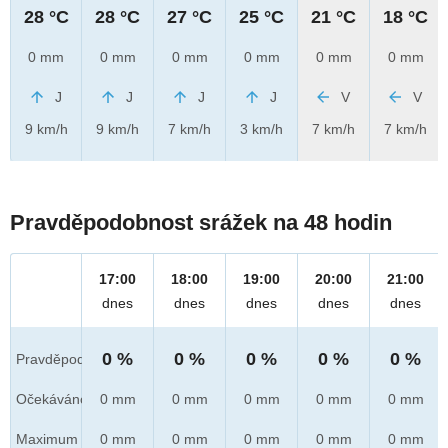
28 °C
28 °C
27 °C
25 °C
21 °C
18 °C
0 mm
0 mm
0 mm
0 mm
0 mm
0 mm
J
J
J
J
V
V
9 km/h
9 km/h
7 km/h
3 km/h
7 km/h
7 km/h
Pravděpodobnost srážek na 48 hodin
17:00
18:00
19:00
20:00
21:00
dnes
dnes
dnes
dnes
dnes
0 %
0 %
0 %
0 %
0 %
Pravděpod.
Očekáváno
0 mm
0 mm
0 mm
0 mm
0 mm
Maximum
0 mm
0 mm
0 mm
0 mm
0 mm