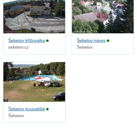
Šebetov křižovatka
Šebetov náves
sebetov.cz
Šebetov
Šebetov koupaliště
Šebetov