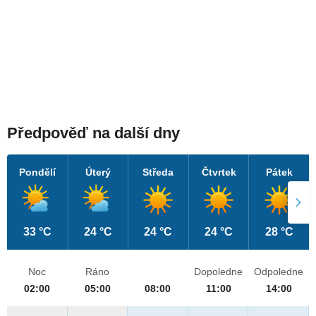
Předpověď na další dny
Pondělí
Úterý
Středa
Čtvrtek
Pátek
33 °C
24 °C
24 °C
24 °C
28 °C
Noc
Ráno
Dopoledne
Odpoledne
02:00
05:00
08:00
11:00
14:00