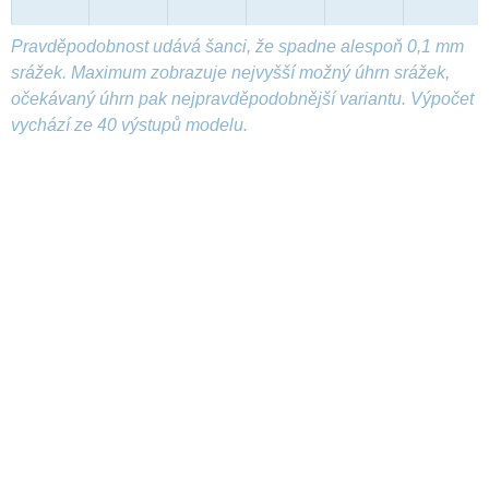
Pravděpodobnost udává šanci, že spadne alespoň 0,1 mm
srážek. Maximum zobrazuje nejvyšší možný úhrn srážek,
očekávaný úhrn pak nejpravděpodobnější variantu. Výpočet
vychází ze 40 výstupů modelu.