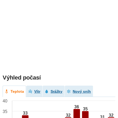
Výhled počasí
Teplota
Vítr
Srážky
Nový sníh
40
36
35
35
33
32
32
31