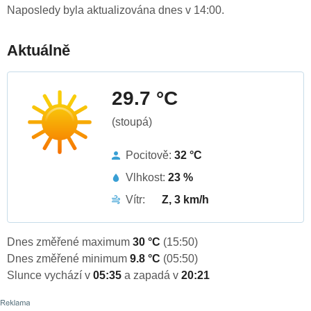
Naposledy byla aktualizována dnes v 14:00.
Aktuálně
29.7 °C
(stoupá)
Pocitově:
32 °C
Vlhkost:
23 %
Vítr:
Z, 3 km/h
Dnes změřené maximum
30 °C
(15:50)
Dnes změřené minimum
9.8 °C
(05:50)
Slunce vychází v
05:35
a zapadá v
20:21