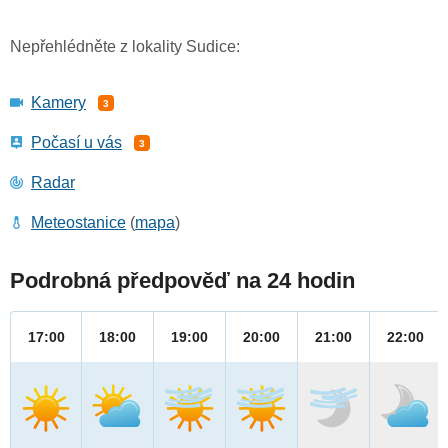
Nepřehlédněte z lokality Sudice:
Kamery
3
Počasí u vás
3
Radar
Meteostanice
(
mapa
)
Podrobná předpověď na 24 hodin
17:00
18:00
19:00
20:00
21:00
22:00