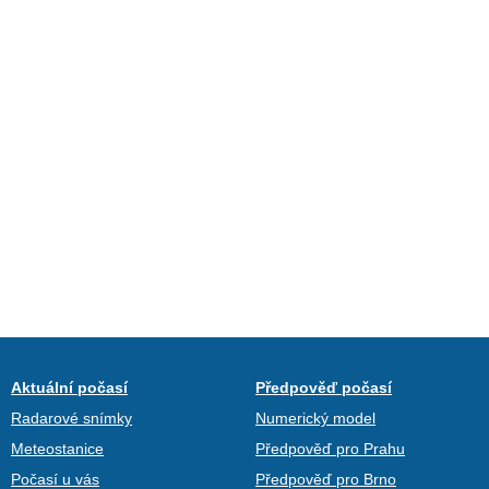
Aktuální počasí
Předpověď počasí
Radarové snímky
Numerický model
Meteostanice
Předpověď pro Prahu
Počasí u vás
Předpověď pro Brno