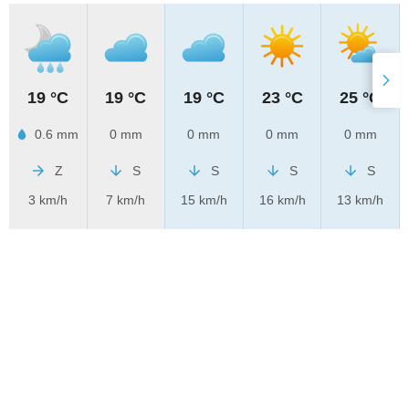
19 °C
19 °C
19 °C
23 °C
25 °C
0.6 mm
0 mm
0 mm
0 mm
0 mm
Z
S
S
S
S
3 km/h
7 km/h
15 km/h
16 km/h
13 km/h