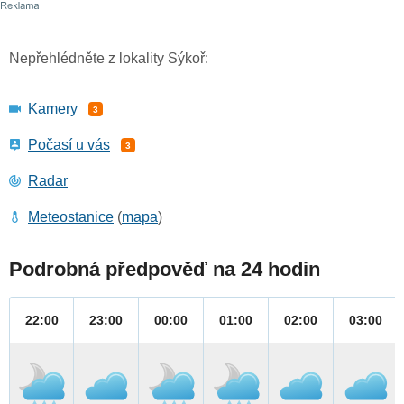
Nepřehlédněte z lokality Sýkoř:
Kamery
3
Počasí u vás
3
Radar
Meteostanice
(
mapa
)
Podrobná předpověď na 24 hodin
22:00
23:00
00:00
01:00
02:00
03:00