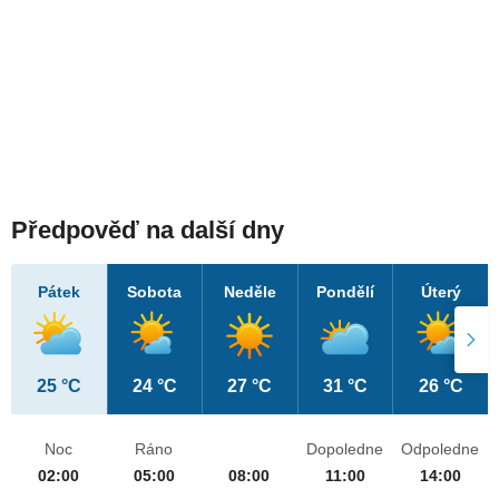
Předpověď na další dny
Pátek
Sobota
Neděle
Pondělí
Úterý
25 °C
24 °C
27 °C
31 °C
26 °C
Noc
Ráno
Dopoledne
Odpoledne
02:00
05:00
08:00
11:00
14:00