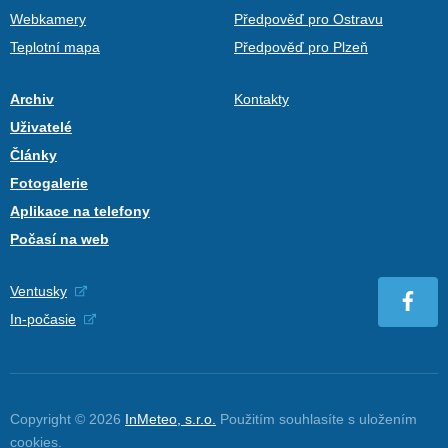
Webkamery
Předpověď pro Ostravu
Teplotní mapa
Předpověď pro Plzeň
Archiv
Kontakty
Uživatelé
Články
Fotogalerie
Aplikace na telefony
Počasí na web
Ventusky
In-počasie
Copyright © 2026
InMeteo, s.r.o.
Použitím souhlasíte s uložením
cookies
.