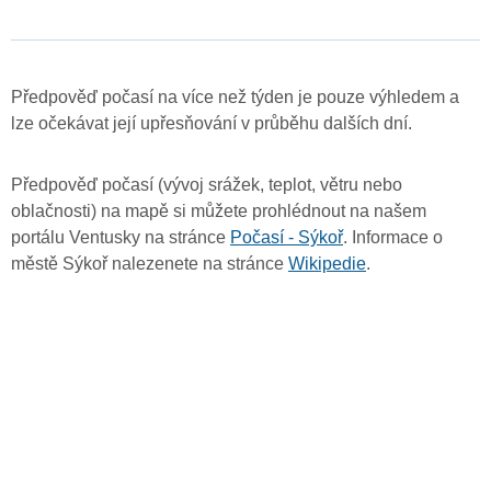
Předpověď počasí na více než týden je pouze výhledem a
lze očekávat její upřesňování v průběhu dalších dní.
Předpověď počasí (vývoj srážek, teplot, větru nebo
oblačnosti) na mapě si můžete prohlédnout na našem
portálu Ventusky na stránce
Počasí - Sýkoř
. Informace o
městě Sýkoř nalezenete na stránce
Wikipedie
.