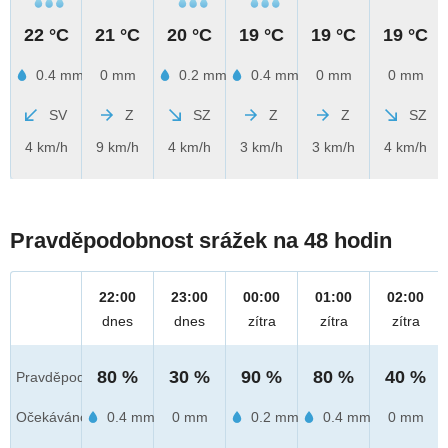
22 °C
21 °C
20 °C
19 °C
19 °C
19 °C
0.4 mm
0 mm
0.2 mm
0.4 mm
0 mm
0 mm
SV
Z
SZ
Z
Z
SZ
4 km/h
9 km/h
4 km/h
3 km/h
3 km/h
4 km/h
Pravděpodobnost srážek na 48 hodin
22:00
23:00
00:00
01:00
02:00
dnes
dnes
zítra
zítra
zítra
80 %
30 %
90 %
80 %
40 %
Pravděpod.
Očekáváno
0.4 mm
0 mm
0.2 mm
0.4 mm
0 mm