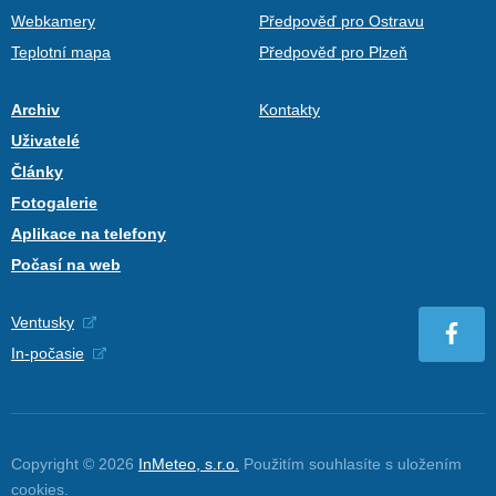
Webkamery
Předpověď pro Ostravu
Teplotní mapa
Předpověď pro Plzeň
Archiv
Kontakty
Uživatelé
Články
Fotogalerie
Aplikace na telefony
Počasí na web
Ventusky
In-počasie
Copyright © 2026
InMeteo, s.r.o.
Použitím souhlasíte s uložením
cookies
.