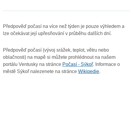
Předpověď počasí na více než týden je pouze výhledem a
lze očekávat její upřesňování v průběhu dalších dní.
Předpověď počasí (vývoj srážek, teplot, větru nebo
oblačnosti) na mapě si můžete prohlédnout na našem
portálu Ventusky na stránce
Počasí - Sýkoř
. Informace o
městě Sýkoř nalezenete na stránce
Wikipedie
.