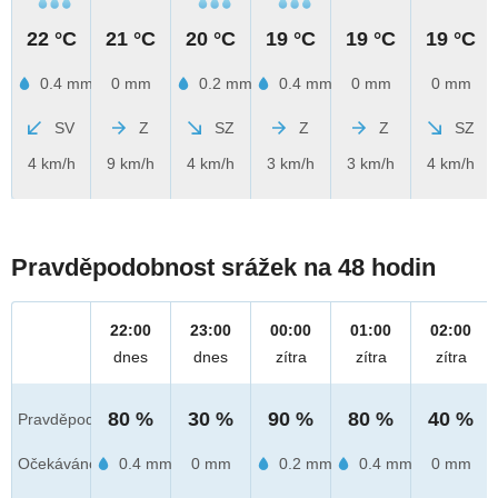
22 °C
21 °C
20 °C
19 °C
19 °C
19 °C
0.4 mm
0 mm
0.2 mm
0.4 mm
0 mm
0 mm
SV
Z
SZ
Z
Z
SZ
4 km/h
9 km/h
4 km/h
3 km/h
3 km/h
4 km/h
Pravděpodobnost srážek na 48 hodin
22:00
23:00
00:00
01:00
02:00
dnes
dnes
zítra
zítra
zítra
80 %
30 %
90 %
80 %
40 %
Pravděpod.
Očekáváno
0.4 mm
0 mm
0.2 mm
0.4 mm
0 mm