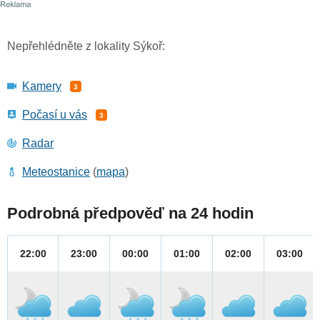
Nepřehlédněte z lokality Sýkoř:
Kamery
3
Počasí u vás
3
Radar
Meteostanice
(
mapa
)
Podrobná předpověď na 24 hodin
22:00
23:00
00:00
01:00
02:00
03:00