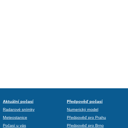
Aktuální počasí
Předpověď počasí
Radarové snímky
Numerický model
Meteostanice
Předpověď pro Prahu
Počasí u vás
Předpověď pro Brno