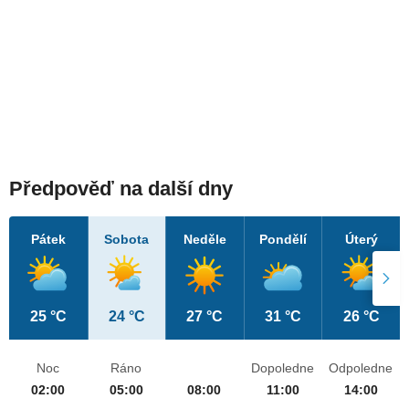
Předpověď na další dny
Pátek
Sobota
Neděle
Pondělí
Úterý
25 °C
24 °C
27 °C
31 °C
26 °C
Noc
Ráno
Dopoledne
Odpoledne
02:00
05:00
08:00
11:00
14:00