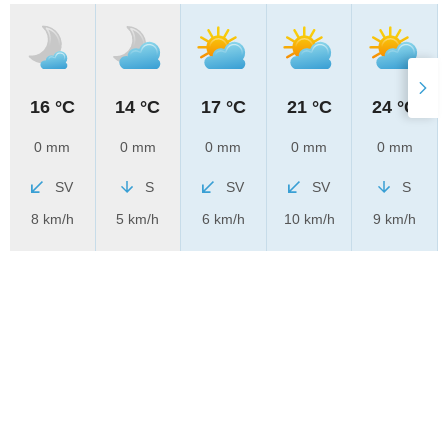
16 °C
14 °C
17 °C
21 °C
24 °C
0 mm
0 mm
0 mm
0 mm
0 mm
SV
S
SV
SV
S
8 km/h
5 km/h
6 km/h
10 km/h
9 km/h