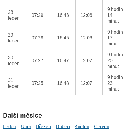
9 hodin
28.
07:29
16:43
12:06
14
leden
minut
9 hodin
29.
07:28
16:45
12:06
17
leden
minut
9 hodin
30.
07:27
16:47
12:07
20
leden
minut
9 hodin
31.
07:25
16:48
12:07
23
leden
minut
Další měsíce
Leden
Únor
Březen
Duben
Květen
Červen