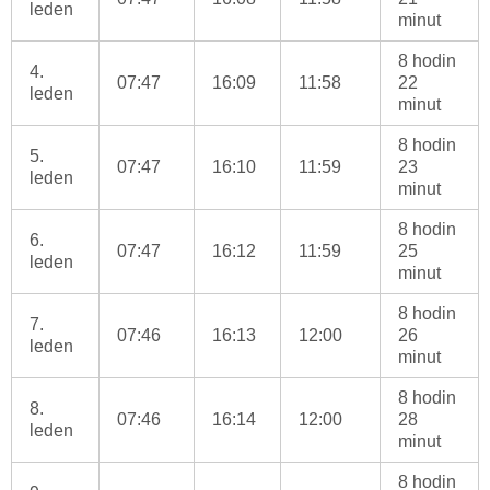
leden
minut
8 hodin
4.
07:47
16:09
11:58
22
leden
minut
8 hodin
5.
07:47
16:10
11:59
23
leden
minut
8 hodin
6.
07:47
16:12
11:59
25
leden
minut
8 hodin
7.
07:46
16:13
12:00
26
leden
minut
8 hodin
8.
07:46
16:14
12:00
28
leden
minut
8 hodin