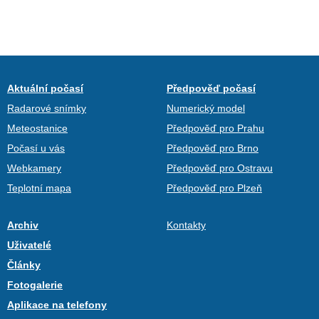
Aktuální počasí
Předpověď počasí
Radarové snímky
Numerický model
Meteostanice
Předpověď pro Prahu
Počasí u vás
Předpověď pro Brno
Webkamery
Předpověď pro Ostravu
Teplotní mapa
Předpověď pro Plzeň
Archiv
Kontakty
Uživatelé
Články
Fotogalerie
Aplikace na telefony