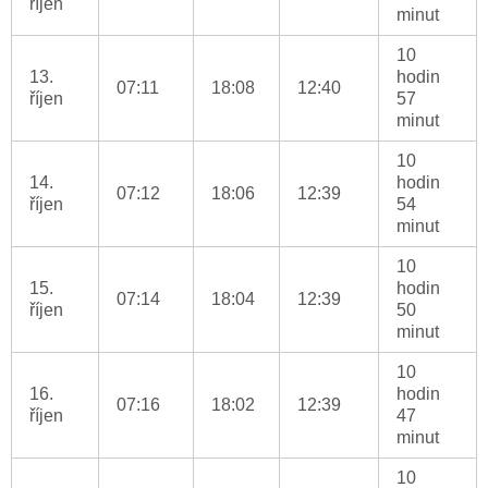
říjen
minut
10
13.
hodin
07:11
18:08
12:40
říjen
57
minut
10
14.
hodin
07:12
18:06
12:39
říjen
54
minut
10
15.
hodin
07:14
18:04
12:39
říjen
50
minut
10
16.
hodin
07:16
18:02
12:39
říjen
47
minut
10