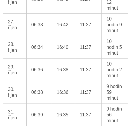
říjen
12
minut
10
27.
06:33
16:42
11:37
hodin 9
říjen
minut
10
28.
06:34
16:40
11:37
hodin 5
říjen
minut
10
29.
06:36
16:38
11:37
hodin 2
říjen
minut
9 hodin
30.
06:38
16:36
11:37
59
říjen
minut
9 hodin
31.
06:39
16:35
11:37
56
říjen
minut