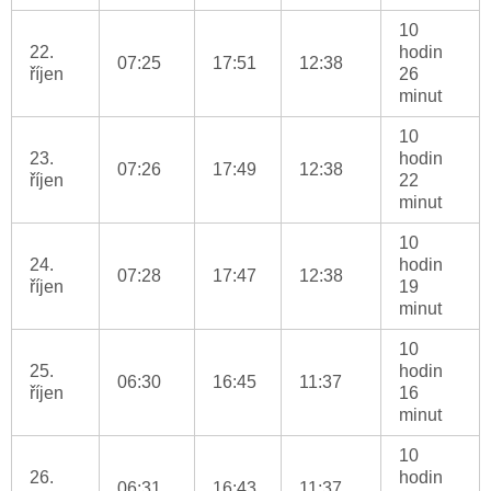
10
22.
hodin
07:25
17:51
12:38
říjen
26
minut
10
23.
hodin
07:26
17:49
12:38
říjen
22
minut
10
24.
hodin
07:28
17:47
12:38
říjen
19
minut
10
25.
hodin
06:30
16:45
11:37
říjen
16
minut
10
26.
hodin
06:31
16:43
11:37