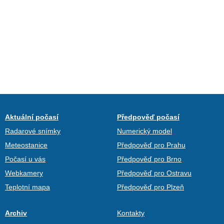
Aktuální počasí
Předpověď počasí
Radarové snímky
Numerický model
Meteostanice
Předpověď pro Prahu
Počasí u vás
Předpověď pro Brno
Webkamery
Předpověď pro Ostravu
Teplotní mapa
Předpověď pro Plzeň
Archiv
Kontakty