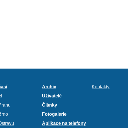
así
Archiv
Kontakty
l
Uživatelé
Prahu
Články
Brno
Fotogalerie
Ostravu
Aplikace na telefony