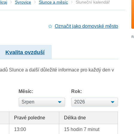
kraj
Syrovice
Slunce a měsíc
Sluneční kalendář
Označit jako domovské město
Kvalita ovzduší
adů Slunce a další důležité informace pro každý den v
Měsíc:
Rok:
Pravé poledne
Délka dne
13:00
15 hodin 7 minut