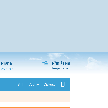
Praha
Přihlášení
Registrace
25.1 °C
Sníh
Archiv
Diskuse