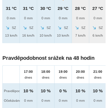
31 °C
31 °C
30 °C
29 °C
28 °C
27 °C
0 mm
0 mm
0 mm
0 mm
0 mm
0 mm
SZ
SZ
SZ
SZ
SZ
SZ
13 km/h
16 km/h
10 km/h
10 km/h
7 km/h
6 km/h
Pravděpodobnost srážek na 48 hodin
17:00
18:00
19:00
20:00
21:00
dnes
dnes
dnes
dnes
dnes
10 %
10 %
0 %
10 %
10 %
Pravděpod.
Očekáváno
0 mm
0 mm
0 mm
0 mm
0 mm