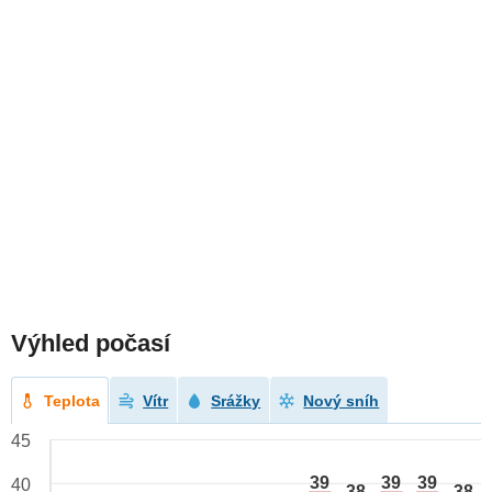
Výhled počasí
Teplota
Vítr
Srážky
Nový sníh
45
39
39
39
40
38
38