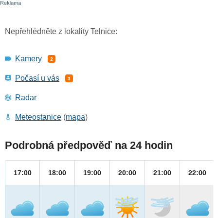
Nepřehlédněte z lokality Telnice:
Kamery
2
Počasí u vás
3
Radar
Meteostanice
(
mapa
)
Podrobná předpověď na 24 hodin
17:00
18:00
19:00
20:00
21:00
22:00