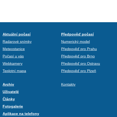
Aktuální počasí
Předpověď počasí
Radarové snímky
Numerický model
Meteostanice
Předpověď pro Prahu
Počasí u vás
Předpověď pro Brno
Webkamery
Předpověď pro Ostravu
Teplotní mapa
Předpověď pro Plzeň
Archiv
Kontakty
Uživatelé
Články
Fotogalerie
Aplikace na telefony