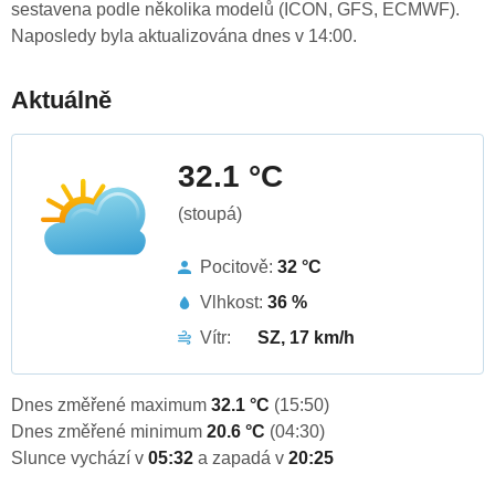
sestavena podle několika modelů (ICON, GFS, ECMWF).
Naposledy byla aktualizována dnes v 14:00.
Aktuálně
32.1 °C
(stoupá)
Pocitově:
32 °C
Vlhkost:
36 %
Vítr:
SZ, 17 km/h
Dnes změřené maximum
32.1 °C
(15:50)
Dnes změřené minimum
20.6 °C
(04:30)
Slunce vychází v
05:32
a zapadá v
20:25