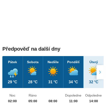
Předpověď na další dny
Pátek
Sobota
Neděle
Pondělí
Úterý
29 °C
28 °C
31 °C
34 °C
32 °C
Noc
Ráno
Dopoledne
Odpoledne
02:00
05:00
08:00
11:00
14:00