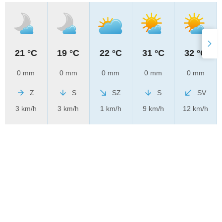
21 °C
19 °C
22 °C
31 °C
32 °C
0 mm
0 mm
0 mm
0 mm
0 mm
Z
S
SZ
S
SV
3 km/h
3 km/h
1 km/h
9 km/h
12 km/h