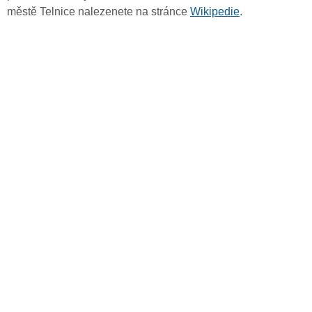
městě Telnice nalezenete na stránce
Wikipedie
.