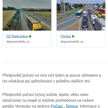
D2 Rajhradice
Chrlice
dopravniinfo.cz
dopravniinfo.cz
Předpověď počasí na více než týden je pouze výhledem a
lze očekávat její upřesňování v průběhu dalších dní.
Předpověď počasí (vývoj srážek, teplot, větru nebo
oblačnosti) na mapě si můžete prohlédnout na našem
portálu Ventusky na stránce
Počasí - Telnice
. Informace o