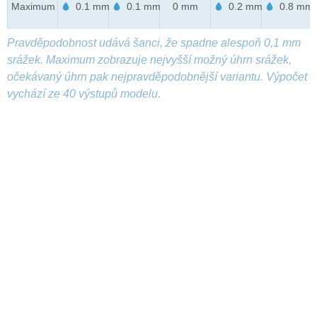
Maximum
0.1 mm
0.1 mm
0 mm
0.2 mm
0.8 mm
Pravděpodobnost udává šanci, že spadne alespoň 0,1 mm
srážek. Maximum zobrazuje nejvyšší možný úhrn srážek,
očekávaný úhrn pak nejpravděpodobnější variantu. Výpočet
vychází ze 40 výstupů modelu.