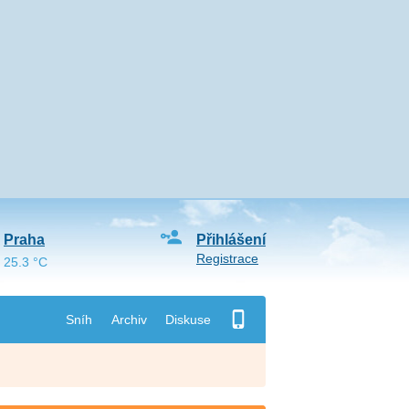
Praha
Přihlášení
Registrace
25.3 °C
Sníh
Archiv
Diskuse