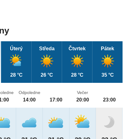
dny
Úterý
Středa
Čtvrtek
Pátek
28 °C
26 °C
28 °C
35 °C
oledne
Odpoledne
Večer
1:00
14:00
17:00
20:00
23:00