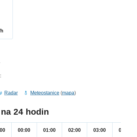
/h
6
:
Radar
Meteostanice
(
mapa
)
na 24 hodin
:00
00:00
01:00
02:00
03:00
04:00