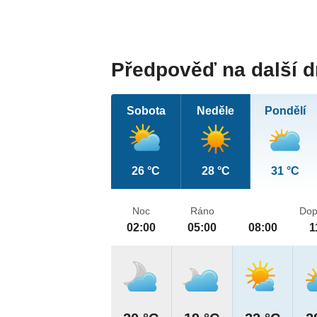
Předpověď na další 
Sobota
Neděle
Pondělí
26 °C
28 °C
31 °C
Noc
Ráno
Dop
02:00
05:00
08:00
1