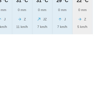
8 °C
31 °C
31 °C
29 °C
22 °C
 mm
0 mm
0 mm
0 mm
0 mm
J
Z
JZ
J
Z
 km/h
11 km/h
7 km/h
7 km/h
5 km/h