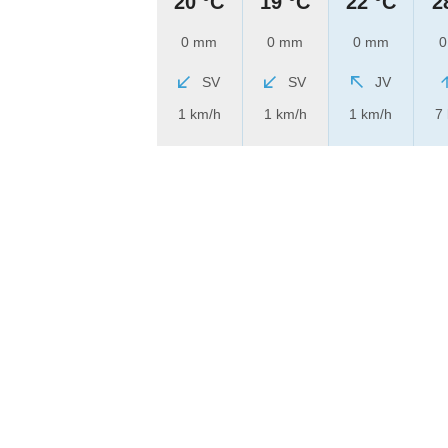
20 °C
19 °C
22 °C
2
0 mm
0 mm
0 mm
0
SV
SV
JV
1 km/h
1 km/h
1 km/h
7