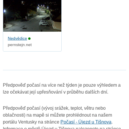
Nedvědice
pernstejn.net
Předpověď počasí na více než týden je pouze výhledem a
lze očekávat její upřesňování v průběhu dalších dní.
Předpověď počasí (vývoj srážek, teplot, větru nebo
oblačnosti) na mapě si můžete prohlédnout na našem
portálu Ventusky na stránce
Počasí - Újezd u Tišnova
.
Informace o městě Újezd u Tišnova nalezenete na stránce