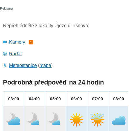
Nepřehlédněte z lokality Újezd u Tišnova:
Kamery
1
Radar
Meteostanice
(
mapa
)
Podrobná předpověď na 24 hodin
03:00
04:00
05:00
06:00
07:00
08:00