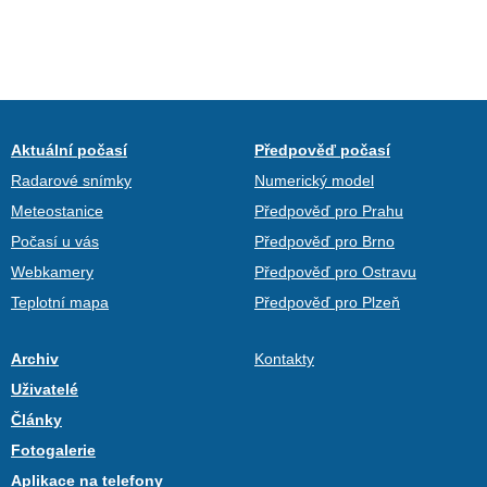
Aktuální počasí
Předpověď počasí
Radarové snímky
Numerický model
Meteostanice
Předpověď pro Prahu
Počasí u vás
Předpověď pro Brno
Webkamery
Předpověď pro Ostravu
Teplotní mapa
Předpověď pro Plzeň
Archiv
Kontakty
Uživatelé
Články
Fotogalerie
Aplikace na telefony