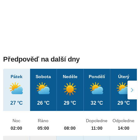
Předpověď na další dny
Pátek
Sobota
Neděle
Pondělí
Úterý
27 °C
26 °C
29 °C
32 °C
29 °C
Noc
Ráno
Dopoledne
Odpoledne
02:00
05:00
08:00
11:00
14:00