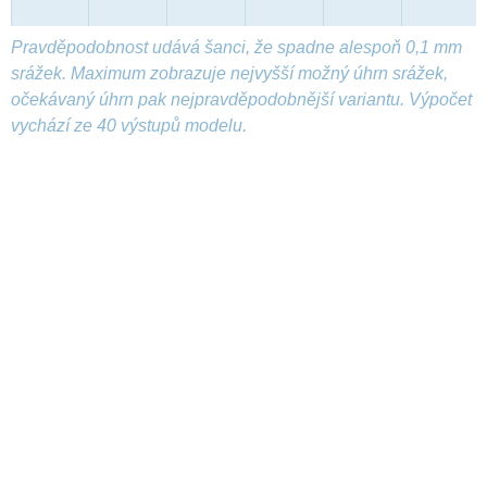
Pravděpodobnost udává šanci, že spadne alespoň 0,1 mm
srážek. Maximum zobrazuje nejvyšší možný úhrn srážek,
očekávaný úhrn pak nejpravděpodobnější variantu. Výpočet
vychází ze 40 výstupů modelu.