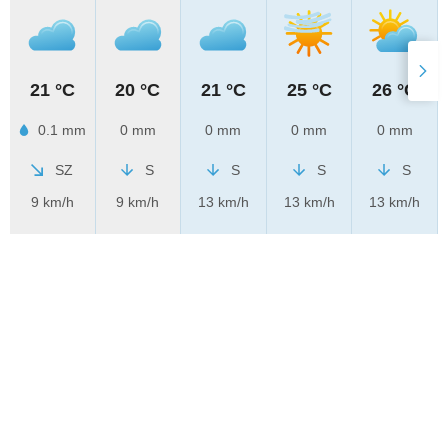
21 °C
20 °C
21 °C
25 °C
26 °C
0.1 mm
0 mm
0 mm
0 mm
0 mm
SZ
S
S
S
S
9 km/h
9 km/h
13 km/h
13 km/h
13 km/h