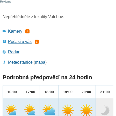
Nepřehlédněte z lokality Valchov:
Kamery
5
Počasí u vás
1
Radar
Meteostanice
(
mapa
)
Podrobná předpověď na 24 hodin
16:00
17:00
18:00
19:00
20:00
21:00