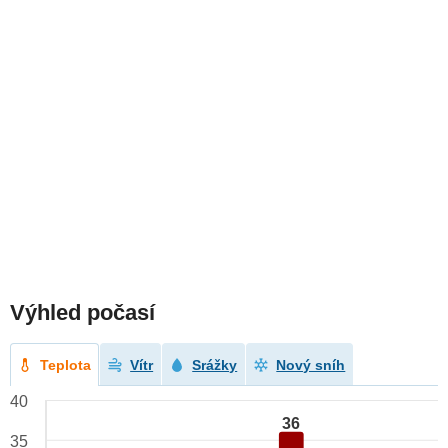
Výhled počasí
Teplota
Vítr
Srážky
Nový sníh
40
36
35