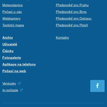
Meteostanice
Předpověď pro Prahu
Počasí u vás
Předpověď pro Brno
Webkamery
Předpověď pro Ostravu
Teplotní mapa
Předpověď pro Plzeň
Archiv
Kontakty
Uživatelé
Články
Fotogalerie
Aplikace na telefony
Počasí na web
Ventusky
In-počasie