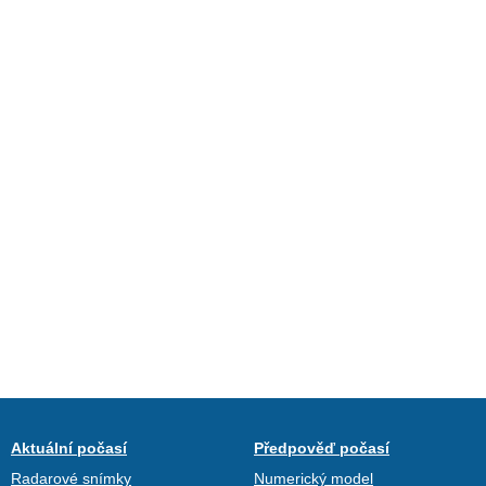
Aktuální počasí
Předpověď počasí
Radarové snímky
Numerický model