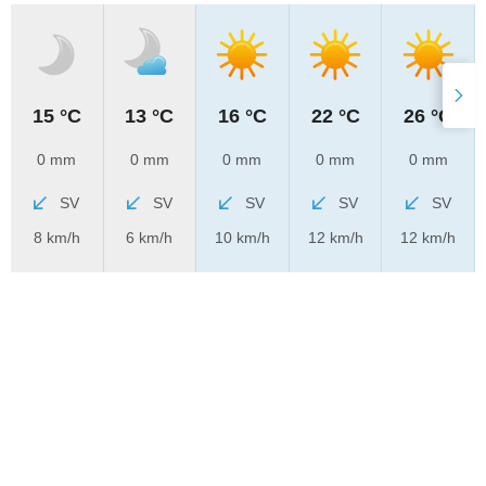
15 °C
13 °C
16 °C
22 °C
26 °C
0 mm
0 mm
0 mm
0 mm
0 mm
SV
SV
SV
SV
SV
8 km/h
6 km/h
10 km/h
12 km/h
12 km/h