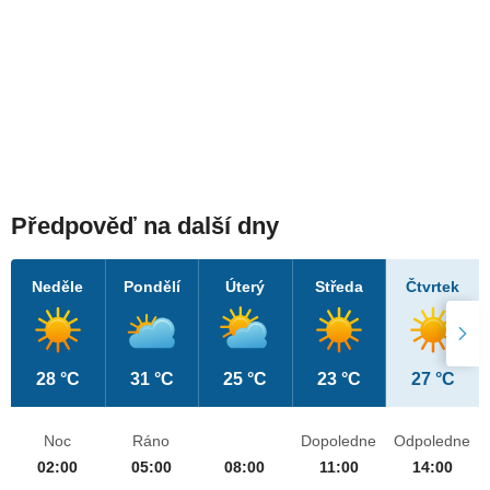
Předpověď na další dny
Neděle
Pondělí
Úterý
Středa
Čtvrtek
28 °C
31 °C
25 °C
23 °C
27 °C
Noc
Ráno
Dopoledne
Odpoledne
02:00
05:00
08:00
11:00
14:00