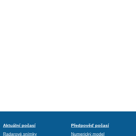
Aktuální počasí
Předpověď počasí
Radarové snímky
Numerický model