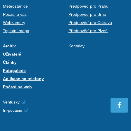
Meteostanice
Předpověď pro Prahu
Počasí u vás
Předpověď pro Brno
Webkamery
Předpověď pro Ostravu
Teplotní mapa
Předpověď pro Plzeň
Archiv
Kontakty
Uživatelé
Články
Fotogalerie
Aplikace na telefony
Počasí na web
Ventusky
In-počasie