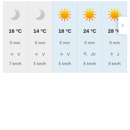
16 °C
14 °C
18 °C
24 °C
28 °C
0 mm
0 mm
0 mm
0 mm
0 mm
V
V
V
JV
J
7 km/h
5 km/h
5 km/h
6 km/h
9 km/h