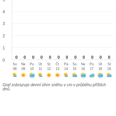
4
3
2
1
0
0
0
0
0
0
0
0
0
0
0
0
0
So
Ne
Po
Út
St
Čt
Pá
So
Ne
Po
Út
St
08
09
10
11
12
13
14
15
16
17
18
19
Graf zobrazuje denní úhrn sněhu v cm v průběhu příštích
dnů.