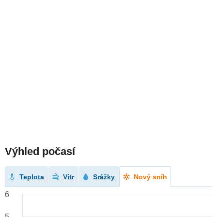
Výhled počasí
Teplota
Vítr
Srážky
Nový sníh
6
5