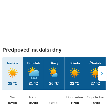
Předpověď na další dny
Neděle
Pondělí
Úterý
Středa
Čtvrtek
28 °C
31 °C
26 °C
23 °C
27 °C
Noc
Ráno
Dopoledne
Odpoledne
02:00
05:00
08:00
11:00
14:00