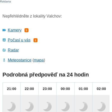
Nepřehlédněte z lokality Valchov:
Kamery
5
Počasí u vás
2
Radar
Meteostanice
(
mapa
)
Podrobná předpověď na 24 hodin
21:00
22:00
23:00
00:00
01:00
02:00