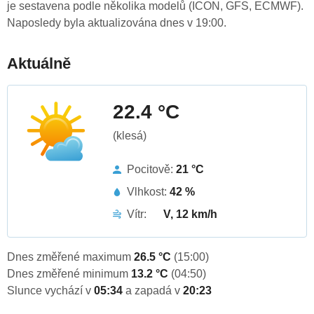
je sestavena podle několika modelů (ICON, GFS, ECMWF).
Naposledy byla aktualizována dnes v 19:00.
Aktuálně
22.4 °C
(klesá)
Pocitově:
21 °C
Vlhkost:
42 %
Vítr:
V, 12 km/h
Dnes změřené maximum
26.5 °C
(15:00)
Dnes změřené minimum
13.2 °C
(04:50)
Slunce vychází v
05:34
a zapadá v
20:23