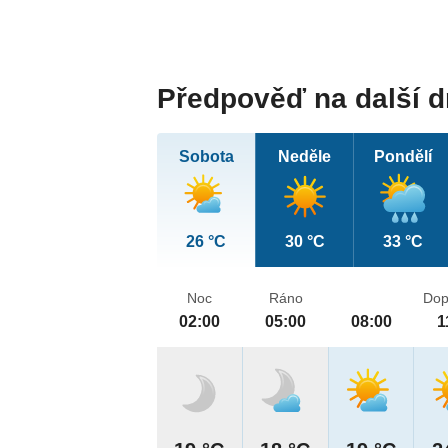
Předpověď na další 
Sobota
Neděle
Pondělí
26 °C
30 °C
33 °C
Noc
Ráno
Dop
02:00
05:00
08:00
1