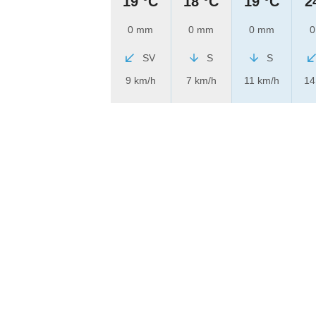
19 °C
18 °C
19 °C
2
0 mm
0 mm
0 mm
0
SV
S
S
9 km/h
7 km/h
11 km/h
14