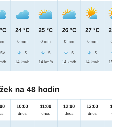
 °C
24 °C
25 °C
26 °C
27 °C
28 °C
mm
0 mm
0 mm
0 mm
0 mm
0 mm
SV
S
S
S
S
S
km/h
14 km/h
14 km/h
14 km/h
14 km/h
15 km/h
žek na 48 hodin
:00
10:00
11:00
12:00
13:00
14:00
es
dnes
dnes
dnes
dnes
dnes