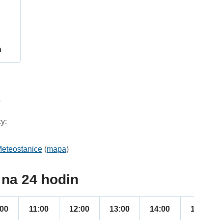
h
3
y:
eteostanice
(
mapa
)
na 24 hodin
:00
11:00
12:00
13:00
14:00
15:00