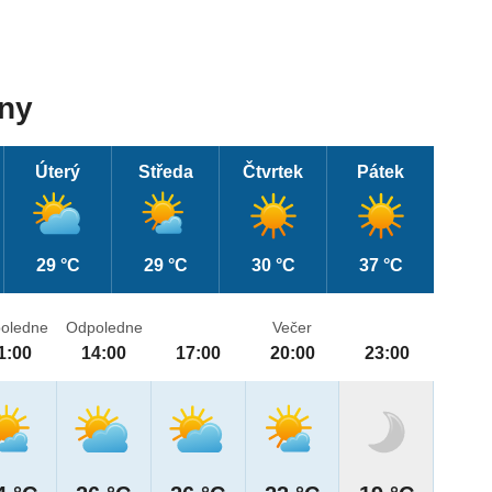
dny
Úterý
Středa
Čtvrtek
Pátek
29 °C
29 °C
30 °C
37 °C
oledne
Odpoledne
Večer
1:00
14:00
17:00
20:00
23:00