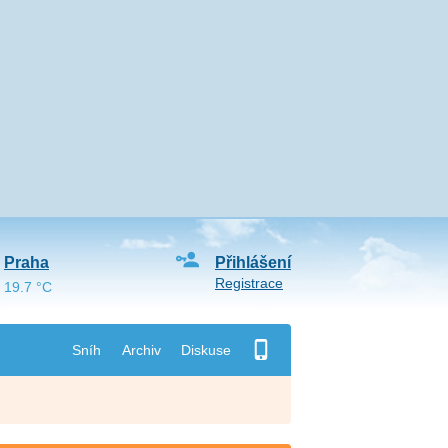
Praha
Přihlášení
Registrace
19.7 °C
Sníh
Archiv
Diskuse