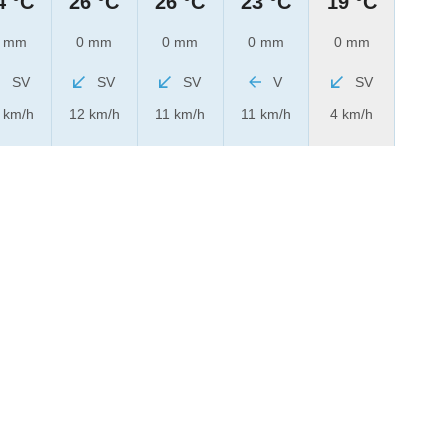
4 °C
26 °C
26 °C
23 °C
19 °C
 mm
0 mm
0 mm
0 mm
0 mm
SV
SV
SV
V
SV
 km/h
12 km/h
11 km/h
11 km/h
4 km/h