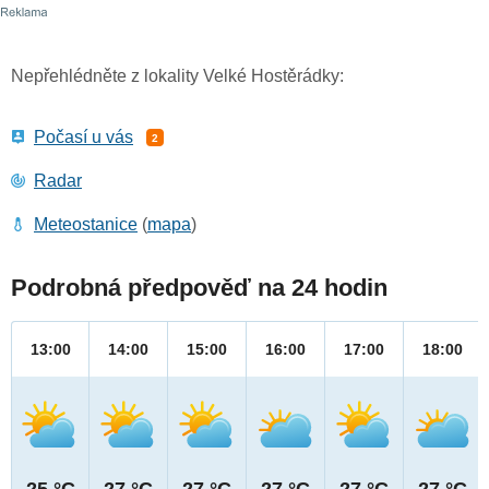
Nepřehlédněte z lokality Velké Hostěrádky:
Počasí u vás
2
Radar
Meteostanice
(
mapa
)
Podrobná předpověď na 24 hodin
13:00
14:00
15:00
16:00
17:00
18:00
25 °C
27 °C
27 °C
27 °C
27 °C
27 °C