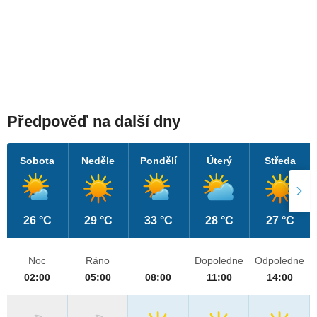
Předpověď na další dny
Sobota
Neděle
Pondělí
Úterý
Středa
26 °C
29 °C
33 °C
28 °C
27 °C
Noc
Ráno
Dopoledne
Odpoledne
02:00
05:00
08:00
11:00
14:00