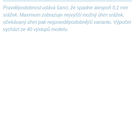
Pravděpodobnost udává šanci, že spadne alespoň 0,1 mm
srážek. Maximum zobrazuje nejvyšší možný úhrn srážek,
očekávaný úhrn pak nejpravděpodobnější variantu. Výpočet
vychází ze 40 výstupů modelu.