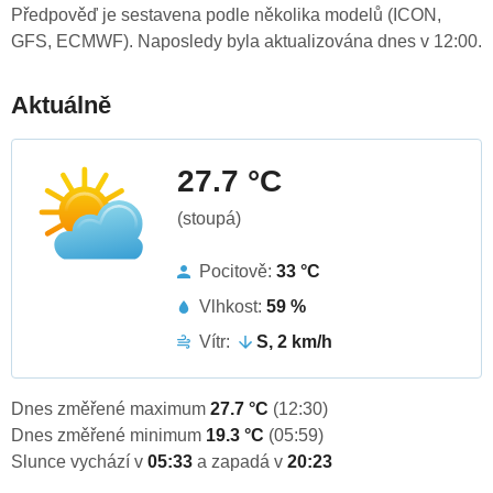
Předpověď je sestavena podle několika modelů (ICON,
GFS, ECMWF). Naposledy byla aktualizována dnes v 12:00.
Aktuálně
27.7 °C
(stoupá)
Pocitově:
33 °C
Vlhkost:
59 %
Vítr:
S, 2 km/h
Dnes změřené maximum
27.7 °C
(12:30)
Dnes změřené minimum
19.3 °C
(05:59)
Slunce vychází v
05:33
a zapadá v
20:23