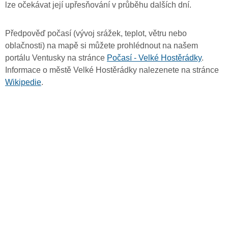
lze očekávat její upřesňování v průběhu dalších dní.
Předpověď počasí (vývoj srážek, teplot, větru nebo
oblačnosti) na mapě si můžete prohlédnout na našem
portálu Ventusky na stránce
Počasí - Velké Hostěrádky
.
Informace o městě Velké Hostěrádky nalezenete na stránce
Wikipedie
.