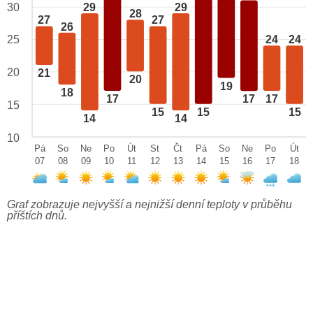
29
29
30
28
27
27
26
25
24
24
20
21
20
19
18
17
17
17
15
15
15
15
14
14
10
Pá
So
Ne
Po
Út
St
Čt
Pá
So
Ne
Po
Út
07
08
09
10
11
12
13
14
15
16
17
18
Graf zobrazuje nejvyšší a nejnižší denní teploty v průběhu
příštích dnů.