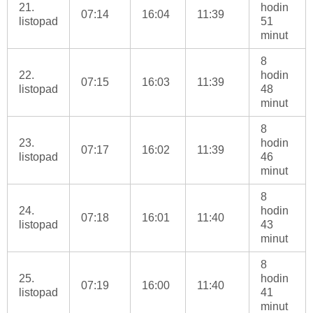
21.
hodin
07:14
16:04
11:39
listopad
51
minut
8
22.
hodin
07:15
16:03
11:39
listopad
48
minut
8
23.
hodin
07:17
16:02
11:39
listopad
46
minut
8
24.
hodin
07:18
16:01
11:40
listopad
43
minut
8
25.
hodin
07:19
16:00
11:40
listopad
41
minut