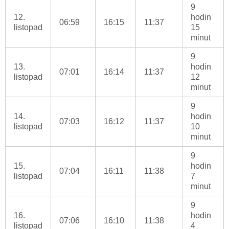
9
12.
hodin
06:59
16:15
11:37
listopad
15
minut
9
13.
hodin
07:01
16:14
11:37
listopad
12
minut
9
14.
hodin
07:03
16:12
11:37
listopad
10
minut
9
15.
hodin
07:04
16:11
11:38
listopad
7
minut
9
16.
hodin
07:06
16:10
11:38
listopad
4