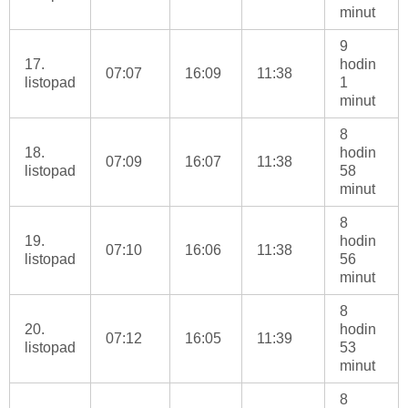
minut
9
17.
hodin
07:07
16:09
11:38
listopad
1
minut
8
18.
hodin
07:09
16:07
11:38
listopad
58
minut
8
19.
hodin
07:10
16:06
11:38
listopad
56
minut
8
20.
hodin
07:12
16:05
11:39
listopad
53
minut
8