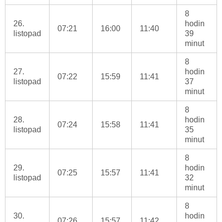
8
26.
hodin
07:21
16:00
11:40
listopad
39
minut
8
27.
hodin
07:22
15:59
11:41
listopad
37
minut
8
28.
hodin
07:24
15:58
11:41
listopad
35
minut
8
29.
hodin
07:25
15:57
11:41
listopad
32
minut
8
30.
hodin
07:26
15:57
11:42