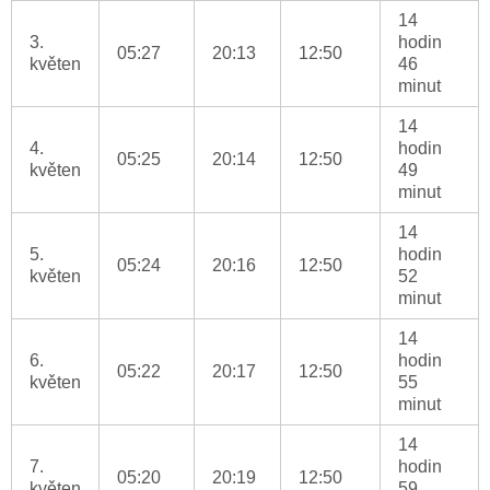
14
3.
hodin
05:27
20:13
12:50
květen
46
minut
14
4.
hodin
05:25
20:14
12:50
květen
49
minut
14
5.
hodin
05:24
20:16
12:50
květen
52
minut
14
6.
hodin
05:22
20:17
12:50
květen
55
minut
14
7.
hodin
05:20
20:19
12:50
květen
59