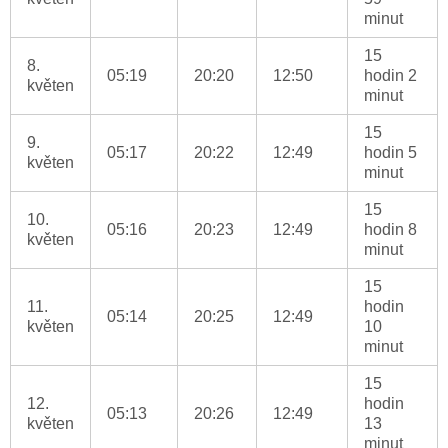
minut
15
8.
05:19
20:20
12:50
hodin 2
květen
minut
15
9.
05:17
20:22
12:49
hodin 5
květen
minut
15
10.
05:16
20:23
12:49
hodin 8
květen
minut
15
11.
hodin
05:14
20:25
12:49
květen
10
minut
15
12.
hodin
05:13
20:26
12:49
květen
13
minut