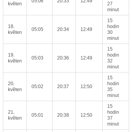
05:06
20:33
12:49
květen
27
minut
15
18.
hodin
05:05
20:34
12:49
květen
30
minut
15
19.
hodin
05:03
20:36
12:49
květen
32
minut
15
20.
hodin
05:02
20:37
12:50
květen
35
minut
15
21.
hodin
05:01
20:38
12:50
květen
37
minut