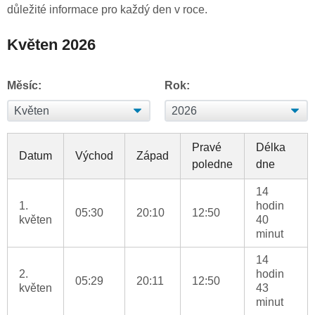
důležité informace pro každý den v roce.
Květen 2026
Měsíc:
Rok:
Pravé
Délka
Datum
Východ
Západ
poledne
dne
14
1.
hodin
05:30
20:10
12:50
květen
40
minut
14
2.
hodin
05:29
20:11
12:50
květen
43
minut