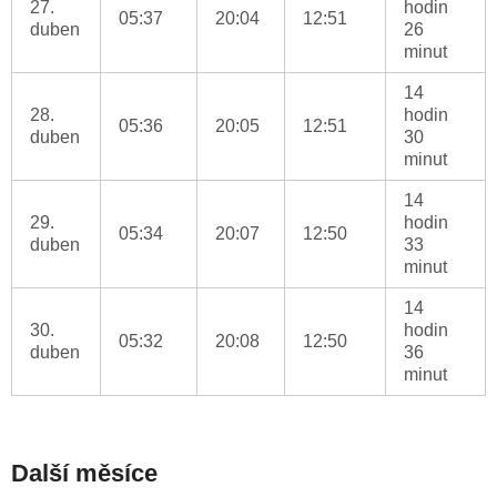
27.
hodin
05:37
20:04
12:51
duben
26
minut
14
28.
hodin
05:36
20:05
12:51
duben
30
minut
14
29.
hodin
05:34
20:07
12:50
duben
33
minut
14
30.
hodin
05:32
20:08
12:50
duben
36
minut
Další měsíce