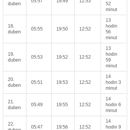
05:57
19:49
12:53
duben
52
minut
13
18.
hodin
05:55
19:50
12:52
duben
56
minut
13
19.
hodin
05:53
19:52
12:52
duben
59
minut
14
20.
05:51
19:53
12:52
hodin 3
duben
minut
14
21.
05:49
19:55
12:52
hodin 6
duben
minut
14
22.
05:47
19:56
12:52
hodin 9
duben