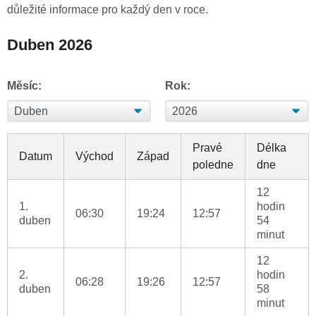
důležité informace pro každý den v roce.
Duben 2026
Měsíc:
Rok:
Pravé
Délka
Datum
Východ
Západ
poledne
dne
12
1.
hodin
06:30
19:24
12:57
duben
54
minut
12
2.
hodin
06:28
19:26
12:57
duben
58
minut