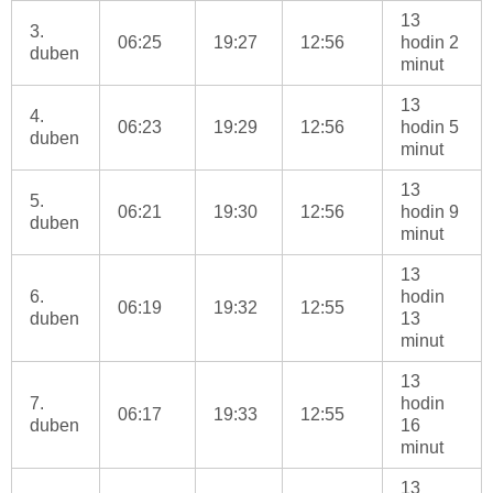
13
3.
06:25
19:27
12:56
hodin 2
duben
minut
13
4.
06:23
19:29
12:56
hodin 5
duben
minut
13
5.
06:21
19:30
12:56
hodin 9
duben
minut
13
6.
hodin
06:19
19:32
12:55
duben
13
minut
13
7.
hodin
06:17
19:33
12:55
duben
16
minut
13