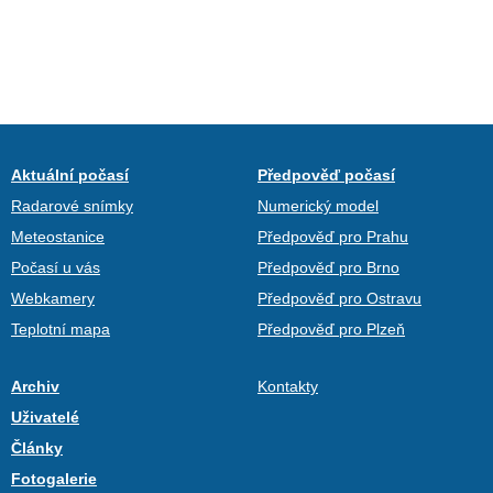
Aktuální počasí
Předpověď počasí
Radarové snímky
Numerický model
Meteostanice
Předpověď pro Prahu
Počasí u vás
Předpověď pro Brno
Webkamery
Předpověď pro Ostravu
Teplotní mapa
Předpověď pro Plzeň
Archiv
Kontakty
Uživatelé
Články
Fotogalerie