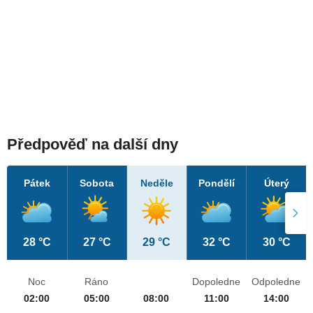
Předpověď na další dny
Pátek
Sobota
Neděle
Pondělí
Úterý
28 °C
27 °C
29 °C
32 °C
30 °C
Noc
Ráno
Dopoledne
Odpoledne
02:00
05:00
08:00
11:00
14:00