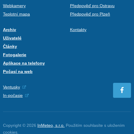
Webkamery
Předpověď pro Ostravu
Teplotní mapa
Předpověď pro Plzeň
Archiv
Kontakty
Uživatelé
Články
Fotogalerie
Aplikace na telefony
Počasí na web
Ventusky
In-počasie
Copyright © 2026
InMeteo, s.r.o.
Použitím souhlasíte s uložením
cookies
.