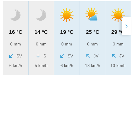
16 °C
14 °C
19 °C
25 °C
29 °C
0 mm
0 mm
0 mm
0 mm
0 mm
SV
S
SV
JV
JV
6 km/h
5 km/h
6 km/h
13 km/h
13 km/h