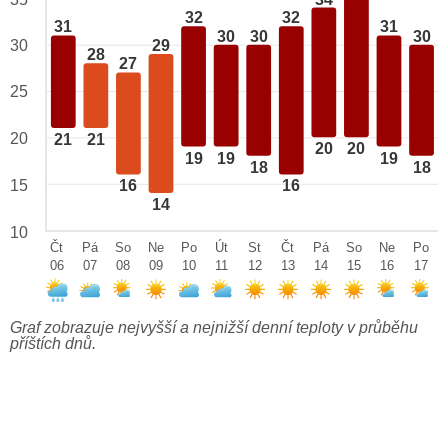
32
32
31
31
30
30
30
29
30
28
27
25
20
21
21
20
20
19
19
19
18
18
15
16
16
14
10
Čt
Pá
So
Ne
Po
Út
St
Čt
Pá
So
Ne
Po
06
07
08
09
10
11
12
13
14
15
16
17
Graf zobrazuje nejvyšší a nejnižší denní teploty v průběhu
příštích dnů.