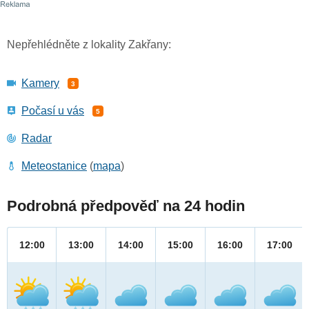
Nepřehlédněte z lokality Zakřany:
Kamery
3
Počasí u vás
5
Radar
Meteostanice
(
mapa
)
Podrobná předpověď na 24 hodin
12:00
13:00
14:00
15:00
16:00
17:00