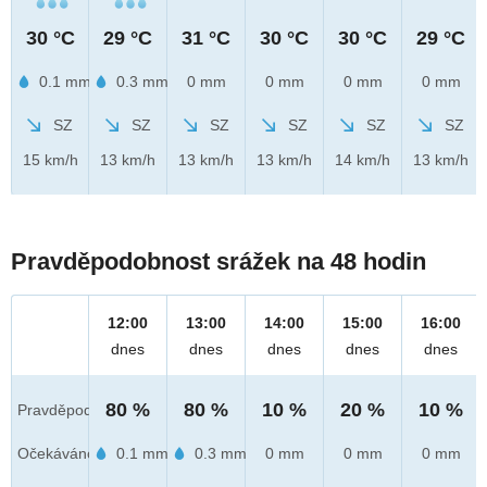
30 °C
29 °C
31 °C
30 °C
30 °C
29 °C
0.1 mm
0.3 mm
0 mm
0 mm
0 mm
0 mm
SZ
SZ
SZ
SZ
SZ
SZ
15 km/h
13 km/h
13 km/h
13 km/h
14 km/h
13 km/h
Pravděpodobnost srážek na 48 hodin
12:00
13:00
14:00
15:00
16:00
dnes
dnes
dnes
dnes
dnes
80 %
80 %
10 %
20 %
10 %
Pravděpod.
Očekáváno
0.1 mm
0.3 mm
0 mm
0 mm
0 mm