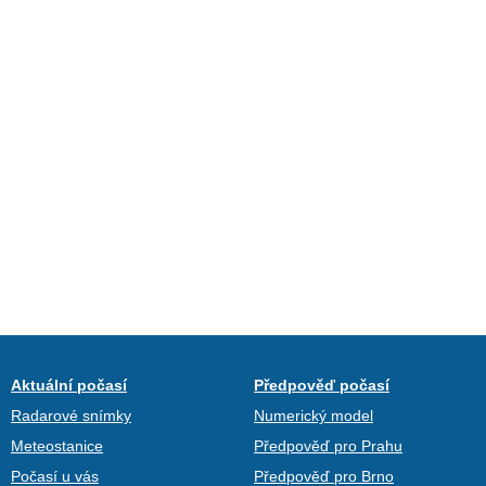
Aktuální počasí
Předpověď počasí
Radarové snímky
Numerický model
Meteostanice
Předpověď pro Prahu
Počasí u vás
Předpověď pro Brno