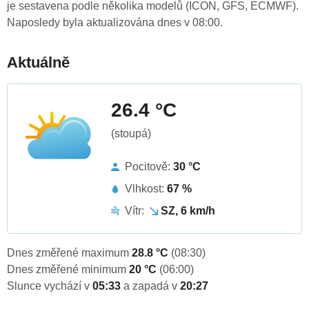
je sestavena podle několika modelů (ICON, GFS, ECMWF).
Naposledy byla aktualizována dnes v 08:00.
Aktuálně
26.4 °C
(stoupá)
Pocitově:
30 °C
Vlhkost:
67 %
Vítr:
SZ, 6 km/h
Dnes změřené maximum
28.8 °C
(08:30)
Dnes změřené minimum
20 °C
(06:00)
Slunce vychází v
05:33
a zapadá v
20:27