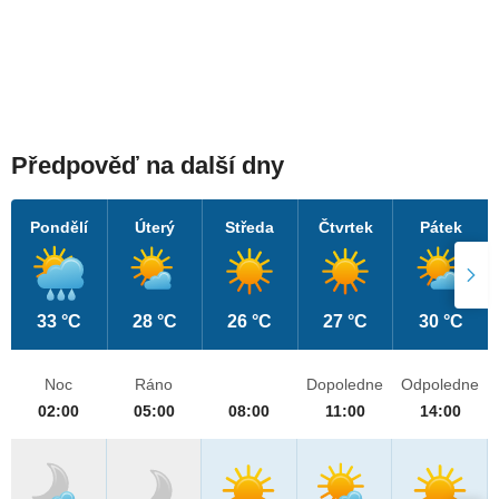
Předpověď na další dny
Pondělí
Úterý
Středa
Čtvrtek
Pátek
33 °C
28 °C
26 °C
27 °C
30 °C
Noc
Ráno
Dopoledne
Odpoledne
02:00
05:00
08:00
11:00
14:00