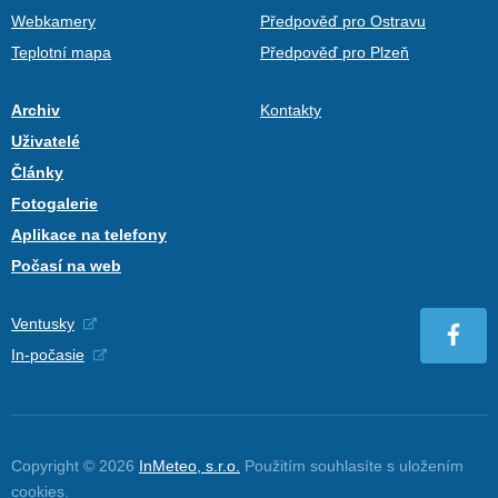
Webkamery
Předpověď pro Ostravu
Teplotní mapa
Předpověď pro Plzeň
Archiv
Kontakty
Uživatelé
Články
Fotogalerie
Aplikace na telefony
Počasí na web
Ventusky
In-počasie
Copyright © 2026
InMeteo, s.r.o.
Použitím souhlasíte s uložením
cookies
.