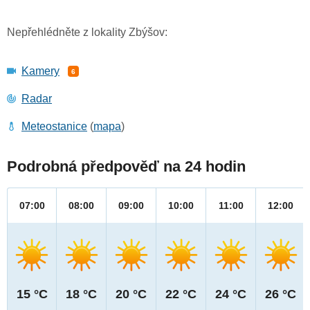
Nepřehlédněte z lokality Zbýšov:
Kamery
6
Radar
Meteostanice
(
mapa
)
Podrobná předpověď na 24 hodin
07:00
08:00
09:00
10:00
11:00
12:00
15 °C
18 °C
20 °C
22 °C
24 °C
26 °C