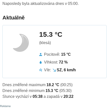
Naposledy byla aktualizována dnes v 05:00.
Aktuálně
15.3 °C
(klesá)
Pocitově:
15 °C
Vlhkost:
72 %
Vítr:
SZ, 6 km/h
Dnes změřené maximum
18.2 °C
(00:25)
Dnes změřené minimum
15.3 °C
(05:30)
Slunce vychází v
05:38
a zapadá v
20:22