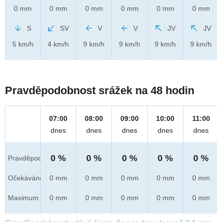
0 mm
0 mm
0 mm
0 mm
0 mm
0 mm
S
SV
V
V
JV
JV
5 km/h
4 km/h
9 km/h
9 km/h
9 km/h
9 km/h
Pravděpodobnost srážek na 48 hodin
07:00
08:00
09:00
10:00
11:00
dnes
dnes
dnes
dnes
dnes
0 %
0 %
0 %
0 %
0 %
Pravděpod.
Očekáváno
0 mm
0 mm
0 mm
0 mm
0 mm
Maximum
0 mm
0 mm
0 mm
0 mm
0 mm