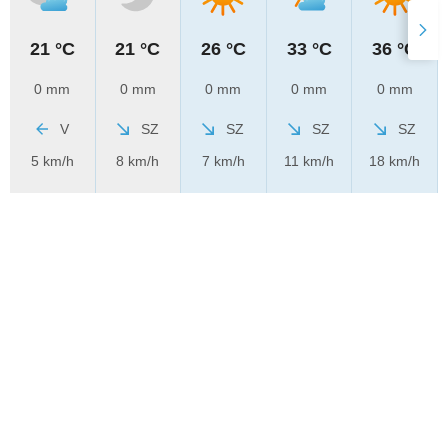
21 °C
21 °C
26 °C
33 °C
36 °C
0 mm
0 mm
0 mm
0 mm
0 mm
V
SZ
SZ
SZ
SZ
5 km/h
8 km/h
7 km/h
11 km/h
18 km/h