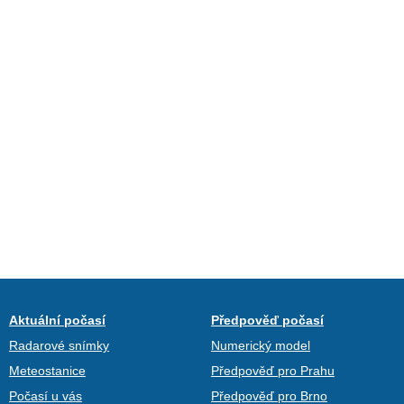
Aktuální počasí
Předpověď počasí
Radarové snímky
Numerický model
Meteostanice
Předpověď pro Prahu
Počasí u vás
Předpověď pro Brno