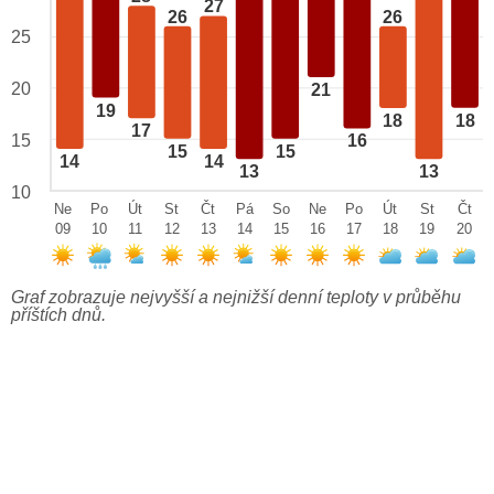
27
26
26
25
20
21
19
18
18
17
15
16
15
15
14
14
13
13
10
Ne
Po
Út
St
Čt
Pá
So
Ne
Po
Út
St
Čt
09
10
11
12
13
14
15
16
17
18
19
20
Graf zobrazuje nejvyšší a nejnižší denní teploty v průběhu
příštích dnů.