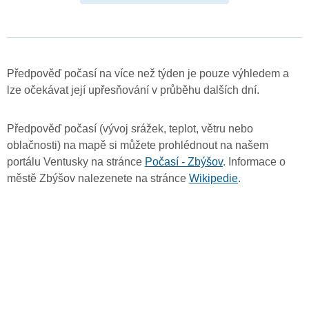
Předpověď počasí na více než týden je pouze výhledem a
lze očekávat její upřesňování v průběhu dalších dní.
Předpověď počasí (vývoj srážek, teplot, větru nebo
oblačnosti) na mapě si můžete prohlédnout na našem
portálu Ventusky na stránce
Počasí - Zbýšov
. Informace o
městě Zbýšov nalezenete na stránce
Wikipedie
.