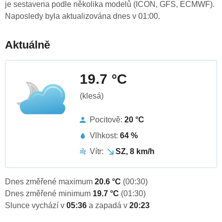
je sestavena podle několika modelů (ICON, GFS, ECMWF).
Naposledy byla aktualizována dnes v 01:00.
Aktuálně
19.7 °C
(klesá)
Pocitově:
20 °C
Vlhkost:
64 %
Vítr:
SZ, 8 km/h
Dnes změřené maximum
20.6 °C
(00:30)
Dnes změřené minimum
19.7 °C
(01:30)
Slunce vychází v
05:36
a zapadá v
20:23