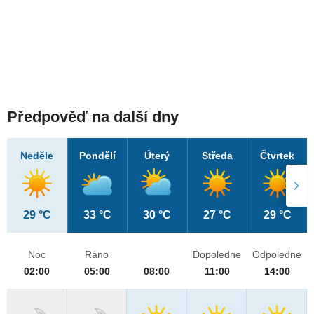
Předpověď na další dny
Neděle
Pondělí
Úterý
Středa
Čtvrtek
29 °C
33 °C
30 °C
27 °C
29 °C
Noc
Ráno
Dopoledne
Odpoledne
02:00
05:00
08:00
11:00
14:00