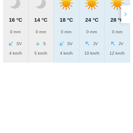
16 °C
14 °C
18 °C
24 °C
28 °C
0 mm
0 mm
0 mm
0 mm
0 mm
SV
S
SV
JV
JV
4 km/h
5 km/h
4 km/h
10 km/h
12 km/h