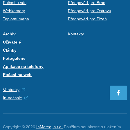
Počasí u vás
Předpověď pro Brno
Webkamery
Předpověď pro Ostravu
Teplotní mapa
Předpověď pro Plzeň
Archiv
Kontakty
Uživatelé
Články
Fotogalerie
Aplikace na telefony
Počasí na web
Ventusky
In-počasie
Copyright © 2026
InMeteo, s.r.o.
Použitím souhlasíte s uložením