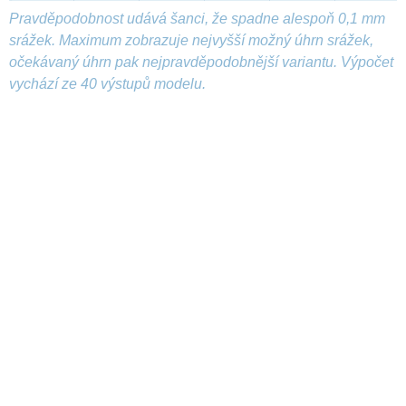
Pravděpodobnost udává šanci, že spadne alespoň 0,1 mm
srážek. Maximum zobrazuje nejvyšší možný úhrn srážek,
očekávaný úhrn pak nejpravděpodobnější variantu. Výpočet
vychází ze 40 výstupů modelu.