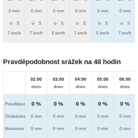
0 mm
0 mm
0 mm
0 mm
0 mm
0 mm
S
S
S
S
S
S
7 km/h
7 km/h
5 km/h
7 km/h
5 km/h
7 km/h
Pravděpodobnost srážek na 48 hodin
02:00
03:00
04:00
05:00
06:00
dnes
dnes
dnes
dnes
dnes
0 %
0 %
0 %
0 %
0 %
Pravděpod.
Očekáváno
0 mm
0 mm
0 mm
0 mm
0 mm
Maximum
0 mm
0 mm
0 mm
0 mm
0 mm