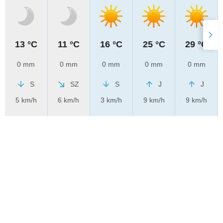
13 °C
11 °C
16 °C
25 °C
29 °C
0 mm
0 mm
0 mm
0 mm
0 mm
S
SZ
S
J
J
5 km/h
6 km/h
3 km/h
9 km/h
9 km/h