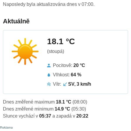
Naposledy byla aktualizována dnes v 07:00.
Aktuálně
18.1 °C
(stoupá)
Pocitově:
20 °C
Vlhkost:
64 %
Vítr:
SV, 3 km/h
Dnes změřené maximum
18.1 °C
(08:00)
Dnes změřené minimum
14.9 °C
(05:30)
Slunce vychází v
05:37
a zapadá v
20:22