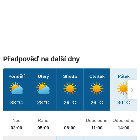
Předpověď na další dny
Pondělí
Úterý
Středa
Čtvrtek
Pátek
33 °C
28 °C
26 °C
26 °C
30 °C
Noc
Ráno
Dopoledne
Odpoledne
02:00
05:00
08:00
11:00
14:00