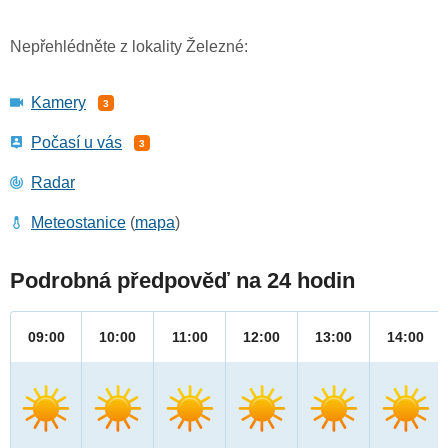
Nepřehlédněte z lokality Železné:
Kamery
3
Počasí u vás
3
Radar
Meteostanice
(
mapa
)
Podrobná předpověď na 24 hodin
09:00
10:00
11:00
12:00
13:00
14:00