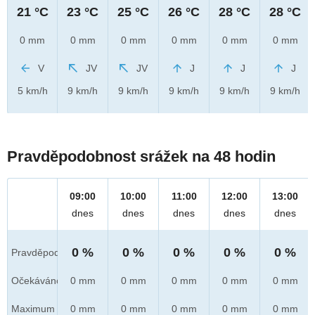
21 °C
23 °C
25 °C
26 °C
28 °C
28 °C
0 mm
0 mm
0 mm
0 mm
0 mm
0 mm
V
JV
JV
J
J
J
5 km/h
9 km/h
9 km/h
9 km/h
9 km/h
9 km/h
Pravděpodobnost srážek na 48 hodin
09:00
10:00
11:00
12:00
13:00
dnes
dnes
dnes
dnes
dnes
0 %
0 %
0 %
0 %
0 %
Pravděpod.
Očekáváno
0 mm
0 mm
0 mm
0 mm
0 mm
Maximum
0 mm
0 mm
0 mm
0 mm
0 mm