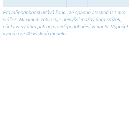
Pravděpodobnost udává šanci, že spadne alespoň 0,1 mm
srážek. Maximum zobrazuje nejvyšší možný úhrn srážek,
očekávaný úhrn pak nejpravděpodobnější variantu. Výpočet
vychází ze 40 výstupů modelu.