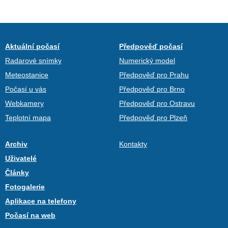
Aktuální počasí
Předpověď počasí
Radarové snímky
Numerický model
Meteostanice
Předpověď pro Prahu
Počasí u vás
Předpověď pro Brno
Webkamery
Předpověď pro Ostravu
Teplotní mapa
Předpověď pro Plzeň
Archiv
Kontakty
Uživatelé
Články
Fotogalerie
Aplikace na telefony
Počasí na web