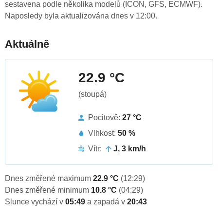
sestavena podle několika modelů (ICON, GFS, ECMWF).
Naposledy byla aktualizována dnes v 12:00.
Aktuálně
22.9 °C
(stoupá)
Pocitově:
27 °C
Vlhkost:
50 %
Vítr:
J, 3 km/h
Dnes změřené maximum
22.9 °C
(12:29)
Dnes změřené minimum
10.8 °C
(04:29)
Slunce vychází v
05:49
a zapadá v
20:43