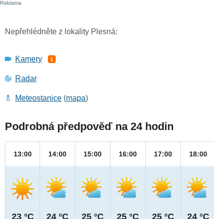
Nepřehlédněte z lokality Plesná:
Kamery
1
Radar
Meteostanice
(
mapa
)
Podrobná předpověď na 24 hodin
13:00
14:00
15:00
16:00
17:00
18:00
23 °C
24 °C
25 °C
25 °C
25 °C
24 °C