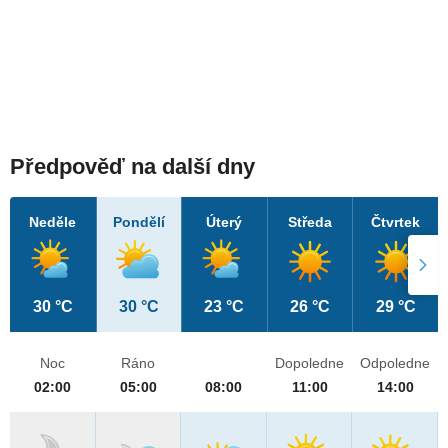
Předpověď na další dny
Neděle
Pondělí
Úterý
Středa
Čtvrtek
30 °C
30 °C
23 °C
26 °C
29 °C
Noc
Ráno
Dopoledne
Odpoledne
02:00
05:00
08:00
11:00
14:00