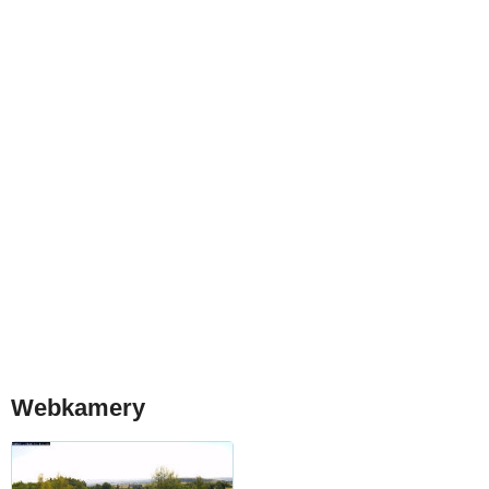
Webkamery