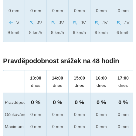
0 mm
0 mm
0 mm
0 mm
0 mm
0 mm
V
JV
JV
JV
JV
JV
9 km/h
8 km/h
8 km/h
6 km/h
8 km/h
6 km/h
Pravděpodobnost srážek na 48 hodin
13:00
14:00
15:00
16:00
17:00
dnes
dnes
dnes
dnes
dnes
0 %
0 %
0 %
0 %
0 %
Pravděpod.
Očekáváno
0 mm
0 mm
0 mm
0 mm
0 mm
Maximum
0 mm
0 mm
0 mm
0 mm
0 mm