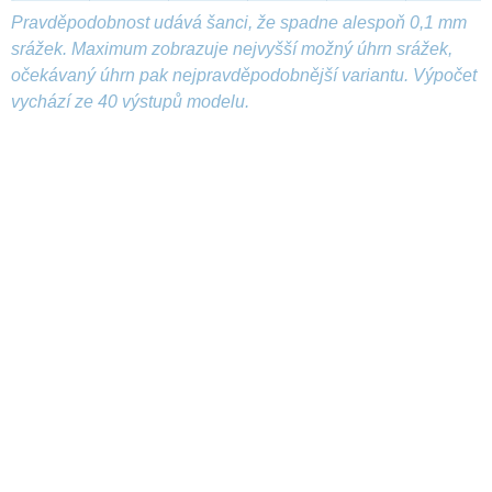
Pravděpodobnost udává šanci, že spadne alespoň 0,1 mm
srážek. Maximum zobrazuje nejvyšší možný úhrn srážek,
očekávaný úhrn pak nejpravděpodobnější variantu. Výpočet
vychází ze 40 výstupů modelu.