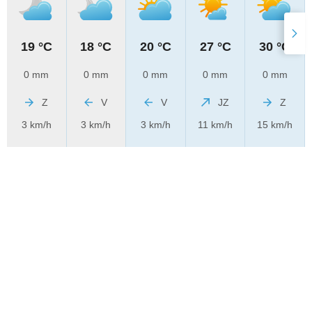
19 °C
18 °C
20 °C
27 °C
30 °C
0 mm
0 mm
0 mm
0 mm
0 mm
Z
V
V
JZ
Z
3 km/h
3 km/h
3 km/h
11 km/h
15 km/h