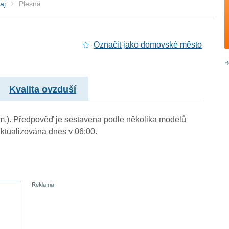
aj
Plesná
Označit jako domovské město
Kvalita ovzduší
. m.). Předpověď je sestavena podle několika modelů
tualizována dnes v 06:00.