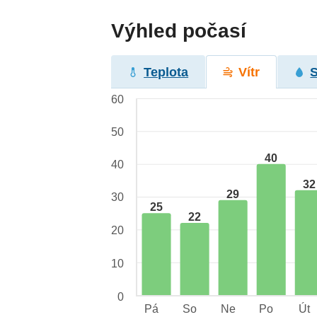
Výhled počasí
Teplota
Vítr
60
50
40
40
32
29
30
25
22
20
10
0
Pá
So
Ne
Po
Út