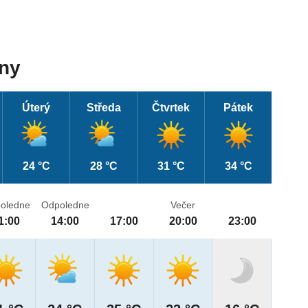
dny
Úterý
Středa
Čtvrtek
Pátek
24 °C
28 °C
31 °C
34 °C
oledne
Odpoledne
Večer
1:00
14:00
17:00
20:00
23:00