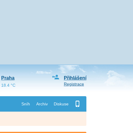
Praha
Přihlášení
Registrace
18.4 °C
Sníh
Archiv
Diskuse