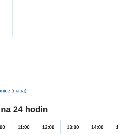
h
4
anice
(
mapa
)
na 24 hodin
:00
11:00
12:00
13:00
14:00
15:00