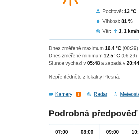
Pocitově:
13 °C
Vlhkost:
81 %
Vítr:
J, 1 km/
Dnes změřené maximum
16.4 °C
(00:29)
Dnes změřené minimum
12.5 °C
(06:29)
Slunce vychází v
05:48
a zapadá v
20:4
Nepřehlédněte z lokality Plesná:
Kamery
Radar
Meteost
1
Podrobná předpověď 
07:00
08:00
09:00
10