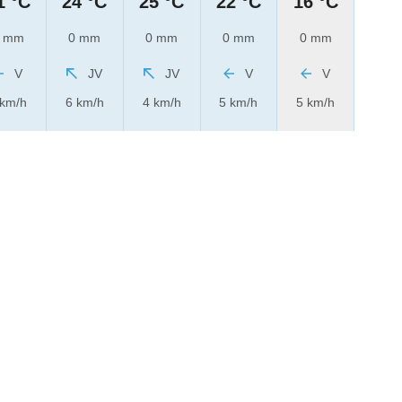
1 °C
24 °C
25 °C
22 °C
16 °C
 mm
0 mm
0 mm
0 mm
0 mm
V
JV
JV
V
V
 km/h
6 km/h
4 km/h
5 km/h
5 km/h