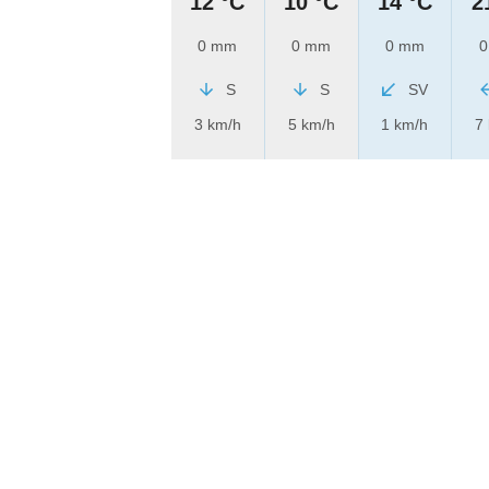
12 °C
10 °C
14 °C
2
0 mm
0 mm
0 mm
0
S
S
SV
3 km/h
5 km/h
1 km/h
7