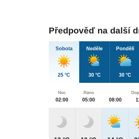
Předpověď na další 
Sobota
Neděle
Pondělí
25 °C
30 °C
30 °C
Noc
Ráno
Dop
02:00
05:00
08:00
1