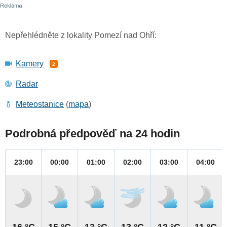
Nepřehlédněte z lokality Pomezí nad Ohří:
Kamery
2
Radar
Meteostanice
(
mapa
)
Podrobná předpověď na 24 hodin
23:00
00:00
01:00
02:00
03:00
04:00
16 °C
15 °C
13 °C
13 °C
12 °C
11 °C