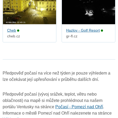
Cheb
Hazlov - Golf Resort
cheb.cz
gr-fl.cz
Předpověď počasí na více než týden je pouze výhledem a
lze očekávat její upřesňování v průběhu dalších dní.
Předpověď počasí (vývoj srážek, teplot, větru nebo
oblačnosti) na mapě si můžete prohlédnout na našem
portálu Ventusky na stránce
Počasí - Pomezí nad Ohří
.
Informace o městě Pomezí nad Ohří nalezenete na stránce