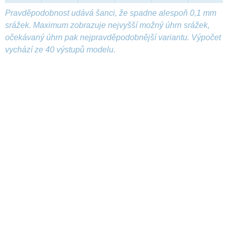
Pravděpodobnost udává šanci, že spadne alespoň 0,1 mm
srážek. Maximum zobrazuje nejvyšší možný úhrn srážek,
očekávaný úhrn pak nejpravděpodobnější variantu. Výpočet
vychází ze 40 výstupů modelu.