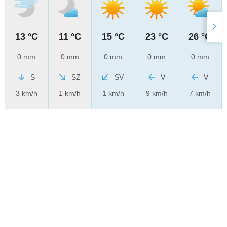
13 °C
11 °C
15 °C
23 °C
26 °C
0 mm
0 mm
0 mm
0 mm
0 mm
S
SZ
SV
V
V
3 km/h
1 km/h
1 km/h
9 km/h
7 km/h