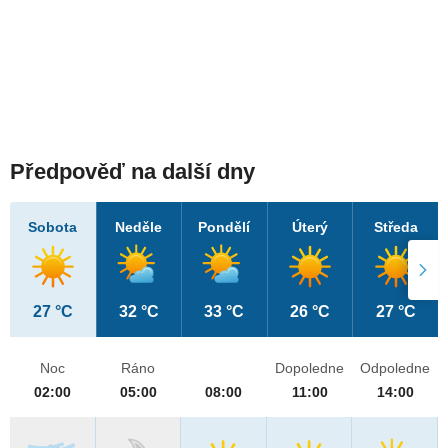
Předpověď na další dny
Sobota
Neděle
Pondělí
Úterý
Středa
27 °C
32 °C
33 °C
26 °C
27 °C
Noc
Ráno
Dopoledne
Odpoledne
02:00
05:00
08:00
11:00
14:00