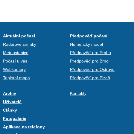
Aktuální počasí
Předpověď počasí
Radarové snímky
Numerický model
Meteostanice
Předpověď pro Prahu
Počasí u vás
Předpověď pro Brno
Webkamery
Předpověď pro Ostravu
Teplotní mapa
Předpověď pro Plzeň
Archiv
Kontakty
Uživatelé
Články
Fotogalerie
Aplikace na telefony