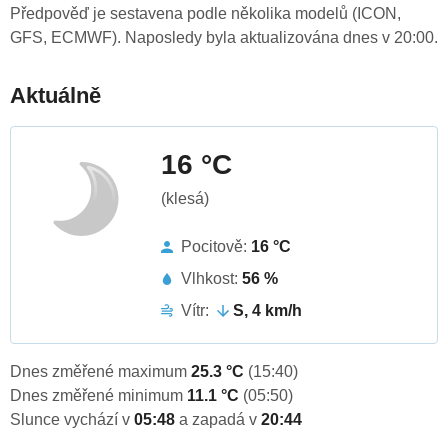
Předpověď je sestavena podle několika modelů (ICON,
GFS, ECMWF). Naposledy byla aktualizována dnes v 20:00.
Aktuálně
16 °C
(klesá)
Pocitově:
16 °C
Vlhkost:
56 %
Vítr:
S, 4 km/h
Dnes změřené maximum
25.3 °C
(15:40)
Dnes změřené minimum
11.1 °C
(05:50)
Slunce vychází v
05:48
a zapadá v
20:44