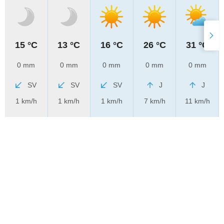
15 °C
13 °C
16 °C
26 °C
31 °C
0 mm
0 mm
0 mm
0 mm
0 mm
SV
SV
SV
J
J
1 km/h
1 km/h
1 km/h
7 km/h
11 km/h