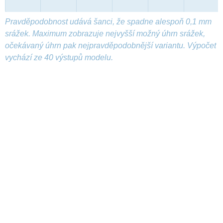
Pravděpodobnost udává šanci, že spadne alespoň 0,1 mm
srážek. Maximum zobrazuje nejvyšší možný úhrn srážek,
očekávaný úhrn pak nejpravděpodobnější variantu. Výpočet
vychází ze 40 výstupů modelu.