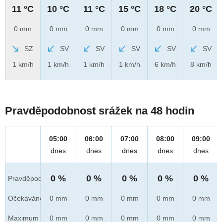
11 °C
10 °C
11 °C
15 °C
18 °C
20 °C
0 mm
0 mm
0 mm
0 mm
0 mm
0 mm
SZ
SV
SV
SV
SV
SV
1 km/h
1 km/h
1 km/h
1 km/h
6 km/h
8 km/h
Pravděpodobnost srážek na 48 hodin
05:00
06:00
07:00
08:00
09:00
dnes
dnes
dnes
dnes
dnes
0 %
0 %
0 %
0 %
0 %
Pravděpod.
Očekáváno
0 mm
0 mm
0 mm
0 mm
0 mm
Maximum
0 mm
0 mm
0 mm
0 mm
0 mm