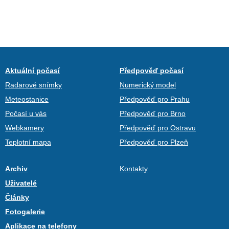
Aktuální počasí
Předpověď počasí
Radarové snímky
Numerický model
Meteostanice
Předpověď pro Prahu
Počasí u vás
Předpověď pro Brno
Webkamery
Předpověď pro Ostravu
Teplotní mapa
Předpověď pro Plzeň
Archiv
Kontakty
Uživatelé
Články
Fotogalerie
Aplikace na telefony