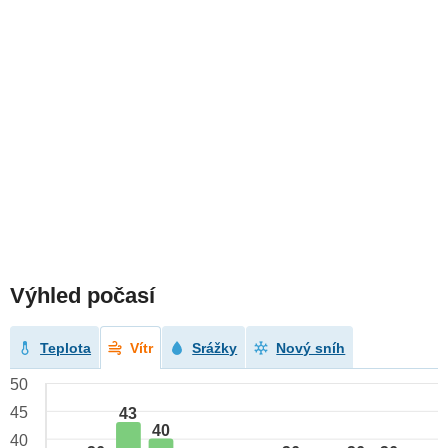
Výhled počasí
Teplota
Vítr
Srážky
Nový sníh
50
45
43
40
40