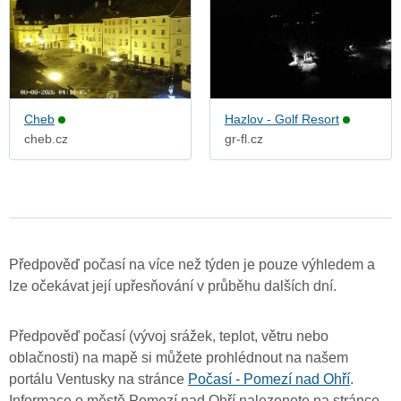
Cheb
Hazlov - Golf Resort
cheb.cz
gr-fl.cz
Předpověď počasí na více než týden je pouze výhledem a
lze očekávat její upřesňování v průběhu dalších dní.
Předpověď počasí (vývoj srážek, teplot, větru nebo
oblačnosti) na mapě si můžete prohlédnout na našem
portálu Ventusky na stránce
Počasí - Pomezí nad Ohří
.
Informace o městě Pomezí nad Ohří nalezenete na stránce