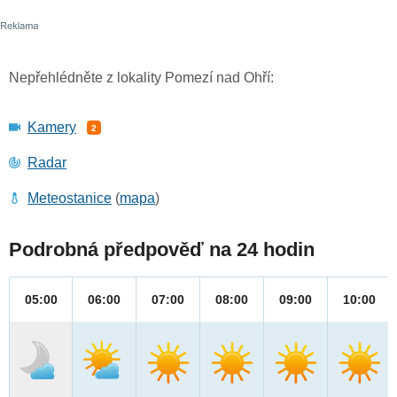
Nepřehlédněte z lokality Pomezí nad Ohří:
Kamery
2
Radar
Meteostanice
(
mapa
)
Podrobná předpověď na 24 hodin
05:00
06:00
07:00
08:00
09:00
10:00