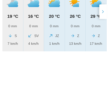
19 °C
16 °C
20 °C
26 °C
29 °C
0 mm
0 mm
0 mm
0 mm
0 mm
S
SV
JZ
Z
Z
7 km/h
4 km/h
1 km/h
13 km/h
17 km/h