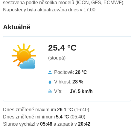
sestavena podle několika modelů (ICON, GFS, ECMWF).
Naposledy byla aktualizována dnes v 17:00.
Aktuálně
25.4 °C
(stoupá)
Pocitově:
26 °C
Vlhkost:
28 %
Vítr:
JV, 5 km/h
Dnes změřené maximum
26.1 °C
(16:40)
Dnes změřené minimum
5.4 °C
(05:40)
Slunce vychází v
05:48
a zapadá v
20:42