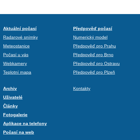
Aktuální počasí
Předpověď počasí
Radarové snímky
Numerický model
Meteostanice
Předpověď pro Prahu
Počasí u vás
Předpověď pro Brno
Webkamery
Předpověď pro Ostravu
Teplotní mapa
Předpověď pro Plzeň
Archiv
Kontakty
Uživatelé
Články
Fotogalerie
Aplikace na telefony
Počasí na web