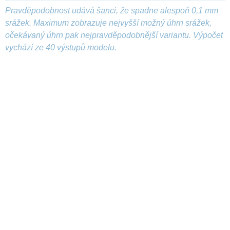
Pravděpodobnost udává šanci, že spadne alespoň 0,1 mm
srážek. Maximum zobrazuje nejvyšší možný úhrn srážek,
očekávaný úhrn pak nejpravděpodobnější variantu. Výpočet
vychází ze 40 výstupů modelu.