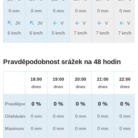
0 mm
0 mm
0 mm
0 mm
0 mm
0 mm
JV
JV
V
V
V
V
6 km/h
6 km/h
5 km/h
7 km/h
7 km/h
7 km/h
Pravděpodobnost srážek na 48 hodin
18:00
19:00
20:00
21:00
22:00
dnes
dnes
dnes
dnes
dnes
0 %
0 %
0 %
0 %
0 %
Pravděpod.
Očekáváno
0 mm
0 mm
0 mm
0 mm
0 mm
Maximum
0 mm
0 mm
0 mm
0 mm
0 mm