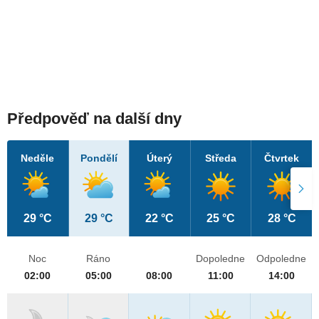
Předpověď na další dny
Neděle
Pondělí
Úterý
Středa
Čtvrtek
29 °C
29 °C
22 °C
25 °C
28 °C
Noc
Ráno
Dopoledne
Odpoledne
02:00
05:00
08:00
11:00
14:00