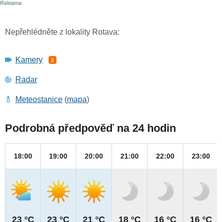
Nepřehlédněte z lokality Rotava:
Kamery
2
Radar
Meteostanice
(
mapa
)
Podrobná předpověď na 24 hodin
18:00
19:00
20:00
21:00
22:00
23:00
23 °C
23 °C
21 °C
18 °C
16 °C
16 °C