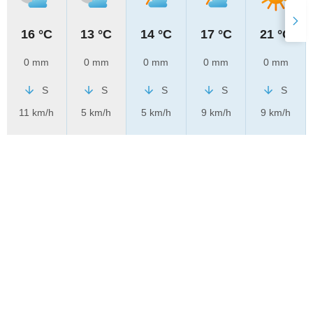
16 °C
13 °C
14 °C
17 °C
21 °C
0 mm
0 mm
0 mm
0 mm
0 mm
S
S
S
S
S
11 km/h
5 km/h
5 km/h
9 km/h
9 km/h