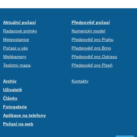
Aktuální počasí
Předpověď počasí
Radarové snímky
Numerický model
Meteostanice
Předpověď pro Prahu
Počasí u vás
Předpověď pro Brno
Webkamery
Předpověď pro Ostravu
Teplotní mapa
Předpověď pro Plzeň
Archiv
Kontakty
Uživatelé
Články
Fotogalerie
Aplikace na telefony
Počasí na web