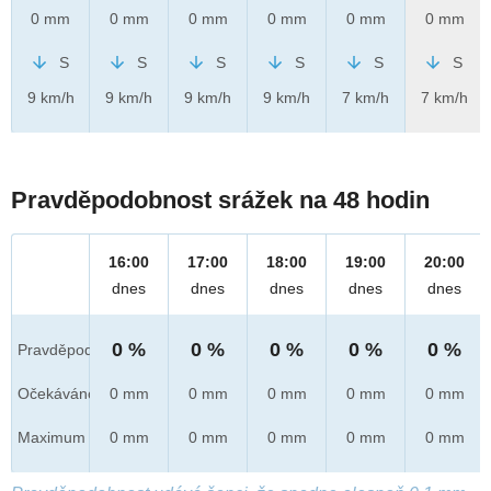
0 mm
0 mm
0 mm
0 mm
0 mm
0 mm
S
S
S
S
S
S
9 km/h
9 km/h
9 km/h
9 km/h
7 km/h
7 km/h
Pravděpodobnost srážek na 48 hodin
16:00
17:00
18:00
19:00
20:00
dnes
dnes
dnes
dnes
dnes
0 %
0 %
0 %
0 %
0 %
Pravděpod.
Očekáváno
0 mm
0 mm
0 mm
0 mm
0 mm
Maximum
0 mm
0 mm
0 mm
0 mm
0 mm