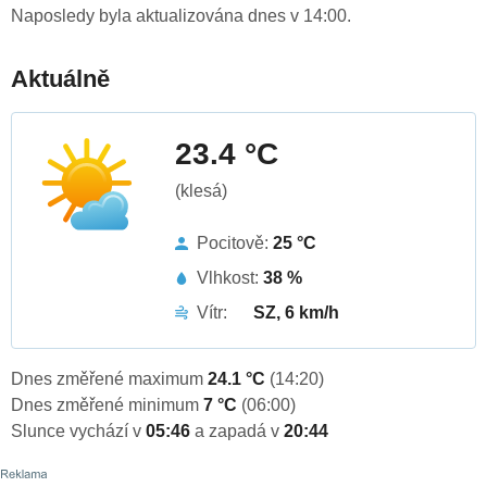
Naposledy byla aktualizována dnes v 14:00.
Aktuálně
23.4 °C
(klesá)
Pocitově:
25 °C
Vlhkost:
38 %
Vítr:
SZ, 6 km/h
Dnes změřené maximum
24.1 °C
(14:20)
Dnes změřené minimum
7 °C
(06:00)
Slunce vychází v
05:46
a zapadá v
20:44