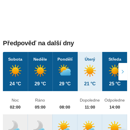
Předpověď na další dny
Sobota
Neděle
Pondělí
Úterý
Středa
24 °C
29 °C
29 °C
21 °C
25 °C
Noc
Ráno
Dopoledne
Odpoledne
02:00
05:00
08:00
11:00
14:00