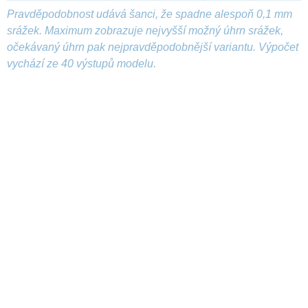
Pravděpodobnost udává šanci, že spadne alespoň 0,1 mm
srážek. Maximum zobrazuje nejvyšší možný úhrn srážek,
očekávaný úhrn pak nejpravděpodobnější variantu. Výpočet
vychází ze 40 výstupů modelu.