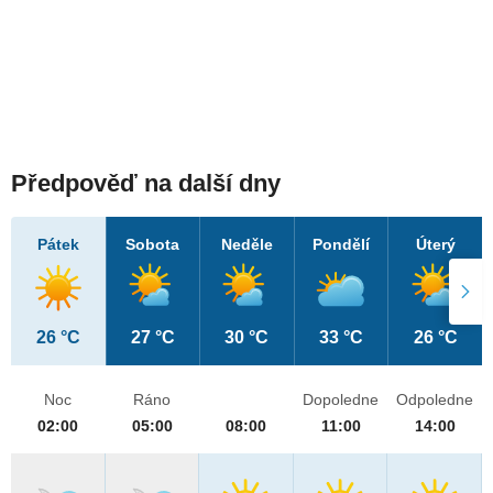
Předpověď na další dny
Pátek
Sobota
Neděle
Pondělí
Úterý
26 °C
27 °C
30 °C
33 °C
26 °C
Noc
Ráno
Dopoledne
Odpoledne
02:00
05:00
08:00
11:00
14:00