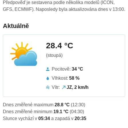
Předpověď je sestavena podle několika modelů (ICON,
GFS, ECMWF). Naposledy byla aktualizována dnes v 13:00.
Aktuálně
28.4 °C
(stoupá)
Pocitově:
34 °C
Vlhkost:
58 %
Vítr:
JZ, 2 km/h
Dnes změřené maximum
28.8 °C
(12:30)
Dnes změřené minimum
19.1 °C
(04:30)
Slunce vychází v
05:34
a zapadá v
20:35