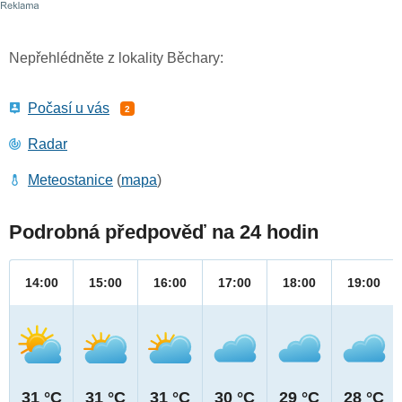
Nepřehlédněte z lokality Běchary:
Počasí u vás
2
Radar
Meteostanice
(
mapa
)
Podrobná předpověď na 24 hodin
14:00
15:00
16:00
17:00
18:00
19:00
31 °C
31 °C
31 °C
30 °C
29 °C
28 °C