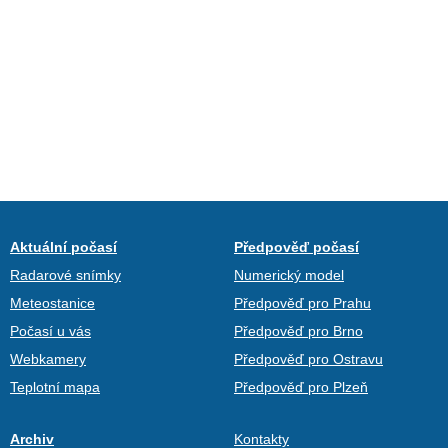
Aktuální počasí
Předpověď počasí
Radarové snímky
Numerický model
Meteostanice
Předpověď pro Prahu
Počasí u vás
Předpověď pro Brno
Webkamery
Předpověď pro Ostravu
Teplotní mapa
Předpověď pro Plzeň
Archiv
Kontakty