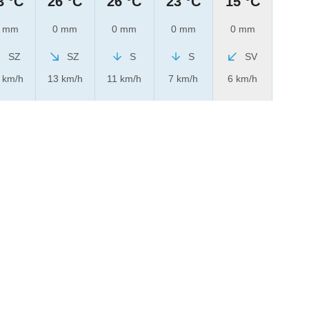
3 °C
26 °C
26 °C
23 °C
15 °C
 mm
0 mm
0 mm
0 mm
0 mm
SZ
SZ
S
S
SV
 km/h
13 km/h
11 km/h
7 km/h
6 km/h