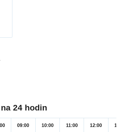
h
5
na 24 hodin
:00
09:00
10:00
11:00
12:00
13:00