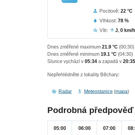
Pocitově:
22 °C
Vlhkost:
78 %
Vítr:
J, 0 km/
Dnes změřené maximum
21.9 °C
(00:30)
Dnes změřené minimum
19.1 °C
(04:30)
Slunce vychází v
05:34
a zapadá v
20:3
Nepřehlédněte z lokality Běchary:
Radar
Meteostanice
(
mapa
)
Podrobná předpověď 
05:00
06:00
07:00
08