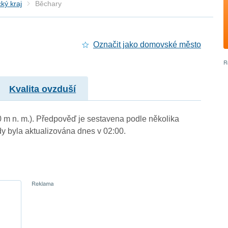
ký kraj
Běchary
Označit jako domovské město
Kvalita ovzduší
0 m n. m.). Předpověď je sestavena podle několika
byla aktualizována dnes v 02:00.