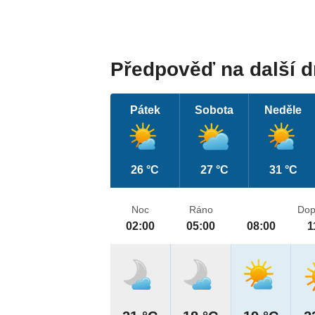
Předpověď na další 
Pátek
Sobota
Neděle
26 °C
27 °C
31 °C
Noc
Ráno
Dop
02:00
05:00
08:00
1