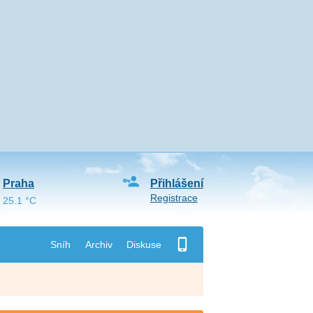
Praha
Přihlášení
Registrace
25.1 °C
Sníh
Archiv
Diskuse