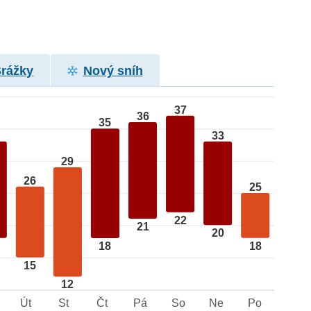
Srážky
Nový sníh
37
36
35
33
29
26
25
22
21
20
18
18
15
12
Út
St
Čt
Pá
So
Ne
Po