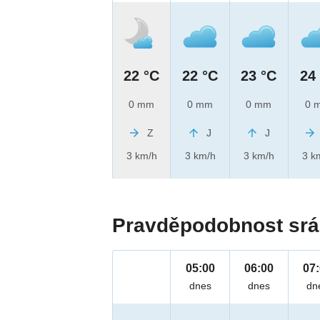
22 °C
22 °C
23 °C
24
0 mm
0 mm
0 mm
0 
Z
J
J
3 km/h
3 km/h
3 km/h
3 k
Pravděpodobnost srá
05:00
06:00
07
dnes
dnes
dn