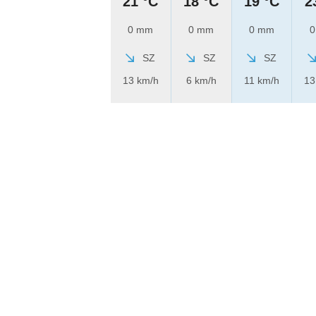
21 °C
18 °C
19 °C
2
0 mm
0 mm
0 mm
0
SZ
SZ
SZ
13 km/h
6 km/h
11 km/h
13