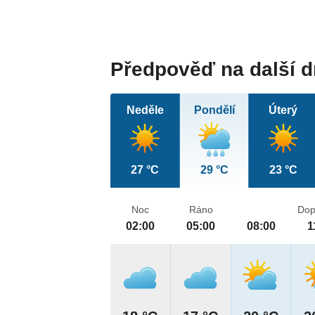
Předpověď na další 
Neděle
Pondělí
Úterý
27 °C
29 °C
23 °C
Noc
Ráno
Dop
02:00
05:00
08:00
1