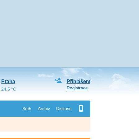
Praha
Přihlášení
Registrace
24.5 °C
Sníh
Archiv
Diskuse