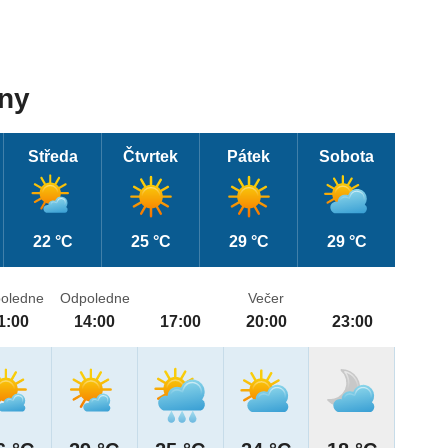
dny
Středa
Čtvrtek
Pátek
Sobota
22 °C
25 °C
29 °C
29 °C
oledne
Odpoledne
Večer
1:00
14:00
17:00
20:00
23:00