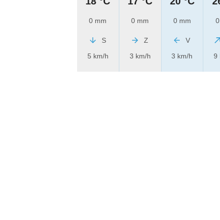
18 °C
17 °C
20 °C
2
0 mm
0 mm
0 mm
0
S
Z
V
5 km/h
3 km/h
3 km/h
9