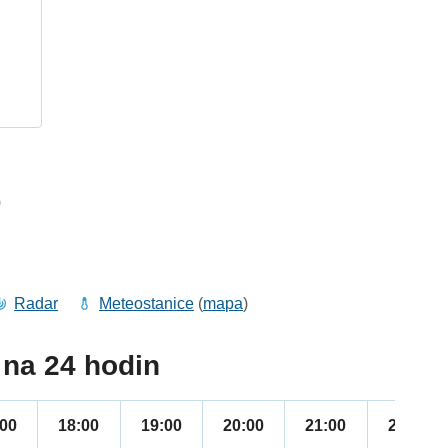
h
0
Radar
Meteostanice
(
mapa
)
na 24 hodin
:00
18:00
19:00
20:00
21:00
22:00