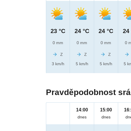
23 °C
24 °C
24 °C
24
0 mm
0 mm
0 mm
0 
Z
Z
Z
3 km/h
5 km/h
5 km/h
5 k
Pravděpodobnost srá
14:00
15:00
16
dnes
dnes
dn