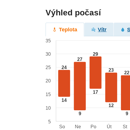
Výhled počasí
Teplota
Vítr
35
29
30
27
24
25
23
22
20
17
15
14
12
10
9
9
5
So
Ne
Po
Út
St