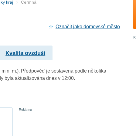
ký kraj
Čermná
Označit jako domovské město
Kvalita ovzduší
2 m n. m.). Předpověď je sestavena podle několika
byla aktualizována dnes v 12:00.