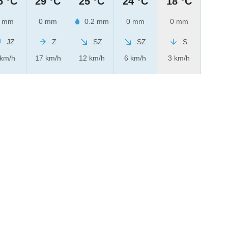
6 °C
29 °C
25 °C
24 °C
18 °C
 mm
0 mm
0.2 mm
0 mm
0 mm
JZ
Z
SZ
SZ
S
 km/h
17 km/h
12 km/h
6 km/h
3 km/h