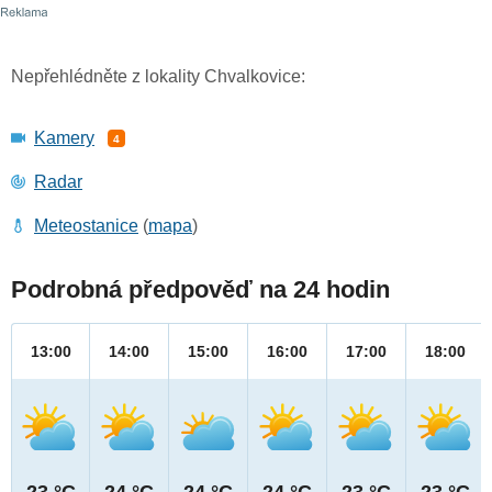
Nepřehlédněte z lokality Chvalkovice:
Kamery
4
Radar
Meteostanice
(
mapa
)
Podrobná předpověď na 24 hodin
13:00
14:00
15:00
16:00
17:00
18:00
23 °C
24 °C
24 °C
24 °C
23 °C
23 °C