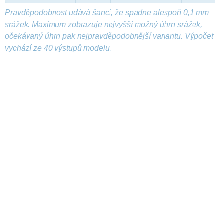
Pravděpodobnost udává šanci, že spadne alespoň 0,1 mm
srážek. Maximum zobrazuje nejvyšší možný úhrn srážek,
očekávaný úhrn pak nejpravděpodobnější variantu. Výpočet
vychází ze 40 výstupů modelu.