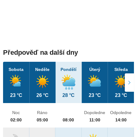
Předpověď na další dny
Sobota
Neděle
Pondělí
Úterý
Středa
23 °C
26 °C
28 °C
23 °C
23 °C
Noc
Ráno
Dopoledne
Odpoledne
02:00
05:00
08:00
11:00
14:00