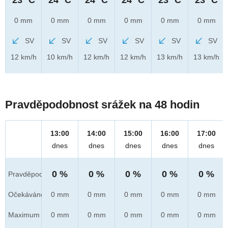
0 mm
0 mm
0 mm
0 mm
0 mm
0 mm
SV
SV
SV
SV
SV
SV
12 km/h
10 km/h
12 km/h
12 km/h
13 km/h
13 km/h
Pravděpodobnost srážek na 48 hodin
13:00
14:00
15:00
16:00
17:00
dnes
dnes
dnes
dnes
dnes
0 %
0 %
0 %
0 %
0 %
Pravděpod.
Očekáváno
0 mm
0 mm
0 mm
0 mm
0 mm
Maximum
0 mm
0 mm
0 mm
0 mm
0 mm