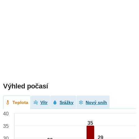
Výhled počasí
Teplota
Vítr
Srážky
Nový sníh
40
35
35
29
30