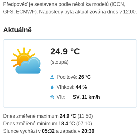
Předpověď je sestavena podle několika modelů (ICON,
GFS, ECMWF). Naposledy byla aktualizována dnes v 12:00.
Aktuálně
24.9 °C
(stoupá)
Pocitově:
26 °C
Vlhkost:
44 %
Vítr:
SV, 11 km/h
Dnes změřené maximum
24.9 °C
(11:50)
Dnes změřené minimum
18.4 °C
(07:10)
Slunce vychází v
05:32
a zapadá v
20:30