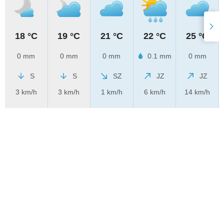
18 °C
19 °C
21 °C
22 °C
25 °C
0 mm
0 mm
0 mm
0.1 mm
0 mm
S
S
SZ
JZ
JZ
3 km/h
3 km/h
1 km/h
6 km/h
14 km/h