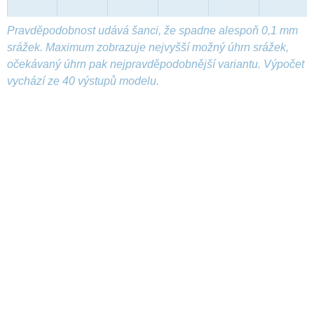
Pravděpodobnost udává šanci, že spadne alespoň 0,1 mm
srážek. Maximum zobrazuje nejvyšší možný úhrn srážek,
očekávaný úhrn pak nejpravděpodobnější variantu. Výpočet
vychází ze 40 výstupů modelu.