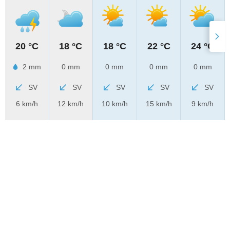
20 °C
18 °C
18 °C
22 °C
24 °C
2 mm
0 mm
0 mm
0 mm
0 mm
SV
SV
SV
SV
SV
6 km/h
12 km/h
10 km/h
15 km/h
9 km/h