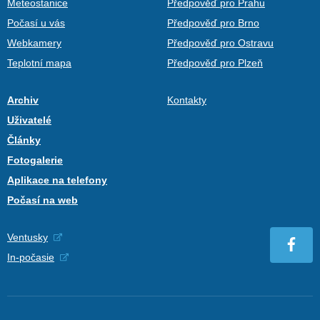
Meteostanice
Předpověď pro Prahu
Počasí u vás
Předpověď pro Brno
Webkamery
Předpověď pro Ostravu
Teplotní mapa
Předpověď pro Plzeň
Archiv
Kontakty
Uživatelé
Články
Fotogalerie
Aplikace na telefony
Počasí na web
Ventusky
In-počasie