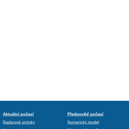
Aktuální počasí
Předpověď počasí
Radarové snímky
Numerický model