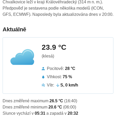
Chvalkovice leží v kraji Královéhradecký (314 m n. m.).
Předpověď je sestavena podle několika modelů (ICON,
GFS, ECMWF). Naposledy byla aktualizována dnes v 20:00.
Aktuálně
23.9 °C
(klesá)
Pocitově:
28 °C
Vlhkost:
75 %
Vítr:
S, 0 km/h
Dnes změřené maximum
26.5 °C
(16:40)
Dnes změřené minimum
20.6 °C
(06:00)
Slunce vychází v
05:31
a zapadá v
20:32