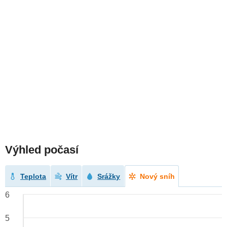
Výhled počasí
Teplota
Vítr
Srážky
Nový sníh
6
5