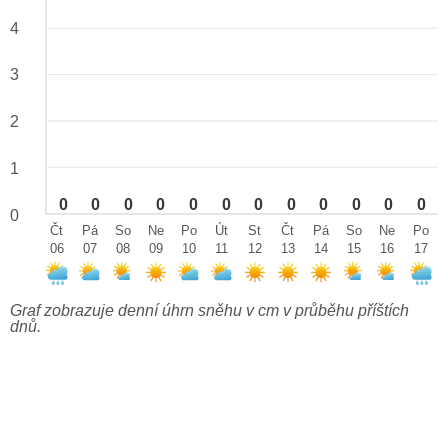
4
3
2
1
0
0
0
0
0
0
0
0
0
0
0
0
0
Čt
Pá
So
Ne
Po
Út
St
Čt
Pá
So
Ne
Po
06
07
08
09
10
11
12
13
14
15
16
17
Graf zobrazuje denní úhrn sněhu v cm v průběhu příštích
dnů.