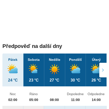
Předpověď na další dny
Pátek
Sobota
Neděle
Pondělí
Úterý
24 °C
23 °C
27 °C
30 °C
26 °C
Noc
Ráno
Dopoledne
Odpoledne
02:00
05:00
08:00
11:00
14:00