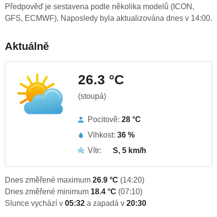
Předpověď je sestavena podle několika modelů (ICON,
GFS, ECMWF). Naposledy byla aktualizována dnes v 14:00.
Aktuálně
26.3 °C
(stoupá)
Pocitově:
28 °C
Vlhkost:
36 %
Vítr:
S, 5 km/h
Dnes změřené maximum
26.9 °C
(14:20)
Dnes změřené minimum
18.4 °C
(07:10)
Slunce vychází v
05:32
a zapadá v
20:30