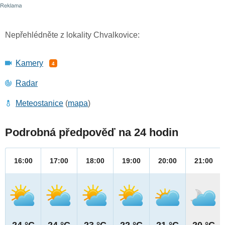
Nepřehlédněte z lokality Chvalkovice:
Kamery
4
Radar
Meteostanice
(
mapa
)
Podrobná předpověď na 24 hodin
16:00
17:00
18:00
19:00
20:00
21:00
24 °C
24 °C
23 °C
22 °C
21 °C
20 °C