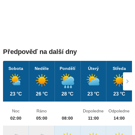
Předpověď na další dny
Sobota
Neděle
Pondělí
Úterý
Středa
23 °C
26 °C
28 °C
23 °C
23 °C
Noc
Ráno
Dopoledne
Odpoledne
02:00
05:00
08:00
11:00
14:00