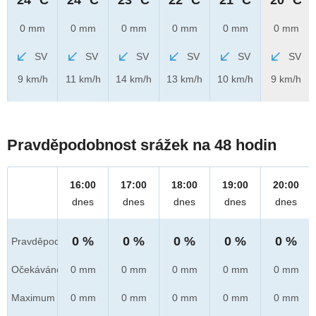
0 mm
0 mm
0 mm
0 mm
0 mm
0 mm
SV
SV
SV
SV
SV
SV
9 km/h
11 km/h
14 km/h
13 km/h
10 km/h
9 km/h
Pravděpodobnost srážek na 48 hodin
16:00
17:00
18:00
19:00
20:00
dnes
dnes
dnes
dnes
dnes
0 %
0 %
0 %
0 %
0 %
Pravděpod.
Očekáváno
0 mm
0 mm
0 mm
0 mm
0 mm
Maximum
0 mm
0 mm
0 mm
0 mm
0 mm