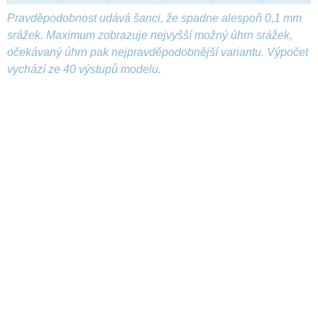
Pravděpodobnost udává šanci, že spadne alespoň 0,1 mm
srážek. Maximum zobrazuje nejvyšší možný úhrn srážek,
očekávaný úhrn pak nejpravděpodobnější variantu. Výpočet
vychází ze 40 výstupů modelu.