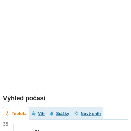
Výhled počasí
Teplota
Vítr
Srážky
Nový sníh
35