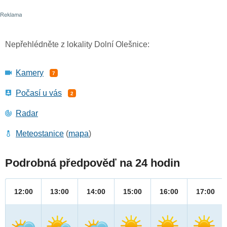
Nepřehlédněte z lokality Dolní Olešnice:
Kamery
7
Počasí u vás
2
Radar
Meteostanice
(
mapa
)
Podrobná předpověď na 24 hodin
12:00
13:00
14:00
15:00
16:00
17:00