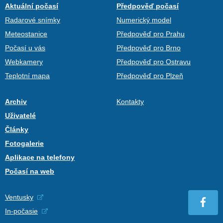
Aktuální počasí
Předpověď počasí
Radarové snímky
Numerický model
Meteostanice
Předpověď pro Prahu
Počasí u vás
Předpověď pro Brno
Webkamery
Předpověď pro Ostravu
Teplotní mapa
Předpověď pro Plzeň
Archiv
Kontakty
Uživatelé
Články
Fotogalerie
Aplikace na telefony
Počasí na web
Ventusky
In-počasie