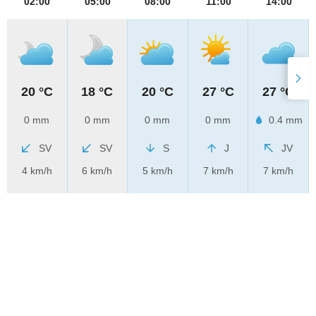
02:00
05:00
08:00
11:00
14:00
20 °C
18 °C
20 °C
27 °C
27 °C
0 mm
0 mm
0 mm
0 mm
0.4 mm
SV
SV
S
J
JV
4 km/h
6 km/h
5 km/h
7 km/h
7 km/h