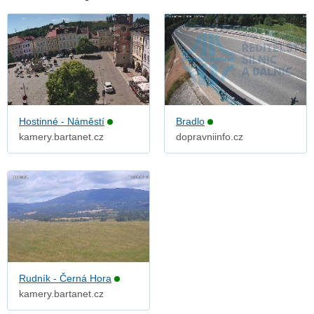
Hostinné - Náměstí
Bradlo
kamery.bartanet.cz
dopravniinfo.cz
Rudník - Černá Hora
kamery.bartanet.cz