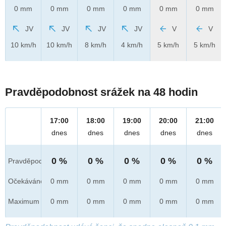
0 mm
0 mm
0 mm
0 mm
0 mm
0 mm
JV
JV
JV
JV
V
V
10 km/h
10 km/h
8 km/h
4 km/h
5 km/h
5 km/h
Pravděpodobnost srážek na 48 hodin
17:00
18:00
19:00
20:00
21:00
dnes
dnes
dnes
dnes
dnes
0 %
0 %
0 %
0 %
0 %
Pravděpod.
Očekáváno
0 mm
0 mm
0 mm
0 mm
0 mm
Maximum
0 mm
0 mm
0 mm
0 mm
0 mm