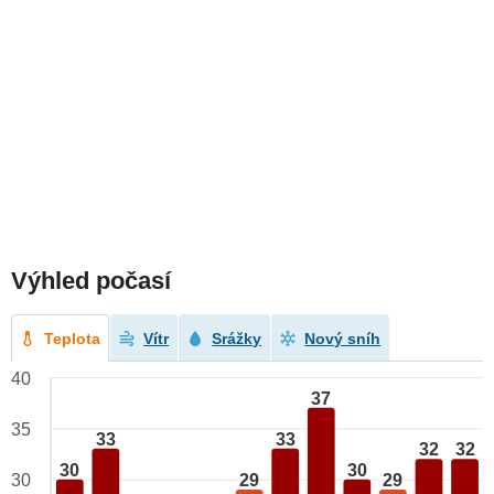
Výhled počasí
Teplota
Vítr
Srážky
Nový sníh
40
37
35
33
33
32
32
30
30
29
29
30