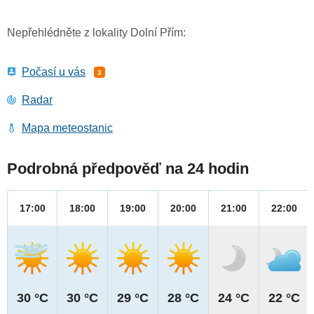
Nepřehlédněte z lokality Dolní Přím:
Počasí u vás
3
Radar
Mapa meteostanic
Podrobná předpověď na 24 hodin
17:00
18:00
19:00
20:00
21:00
22:00
30 °C
30 °C
29 °C
28 °C
24 °C
22 °C