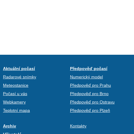
Aktuální počasí
Předpověď počasí
Radarové snímky
Numerický model
Meteostanice
Předpověď pro Prahu
Počasí u vás
Předpověď pro Brno
Webkamery
Předpověď pro Ostravu
Teplotní mapa
Předpověď pro Plzeň
Archiv
Kontakty