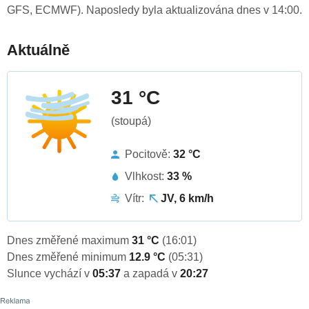
GFS, ECMWF). Naposledy byla aktualizována dnes v 14:00.
Aktuálně
31 °C
(stoupá)
Pocitově:
32 °C
Vlhkost:
33 %
Vítr:
JV, 6 km/h
Dnes změřené maximum
31 °C
(16:01)
Dnes změřené minimum
12.9 °C
(05:31)
Slunce vychází v
05:37
a zapadá v
20:27