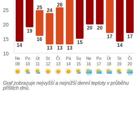
26
25
25
24
20
20
20
19
17
17
15
16
15
14
14
13
13
13
10
Ne
Po
Út
St
Čt
Pá
So
Ne
Po
Út
St
Čt
09
10
11
12
13
14
15
16
17
18
19
20
Graf zobrazuje nejvyšší a nejnižší denní teploty v průběhu
příštích dnů.