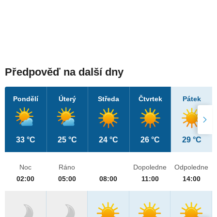
Předpověď na další dny
Pondělí
Úterý
Středa
Čtvrtek
Pátek
33 °C
25 °C
24 °C
26 °C
29 °C
Noc
Ráno
Dopoledne
Odpoledne
02:00
05:00
08:00
11:00
14:00