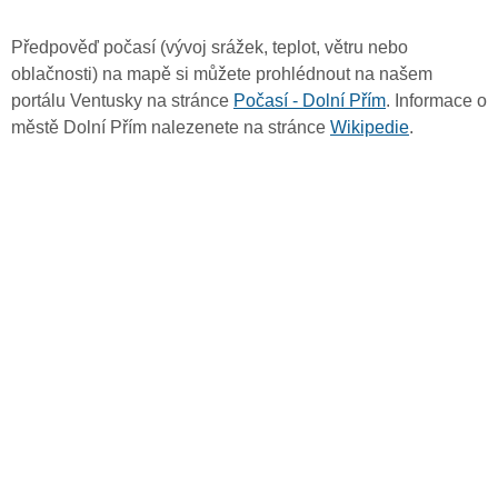
Předpověď počasí (vývoj srážek, teplot, větru nebo
oblačnosti) na mapě si můžete prohlédnout na našem
portálu Ventusky na stránce
Počasí - Dolní Přím
. Informace o
městě Dolní Přím nalezenete na stránce
Wikipedie
.