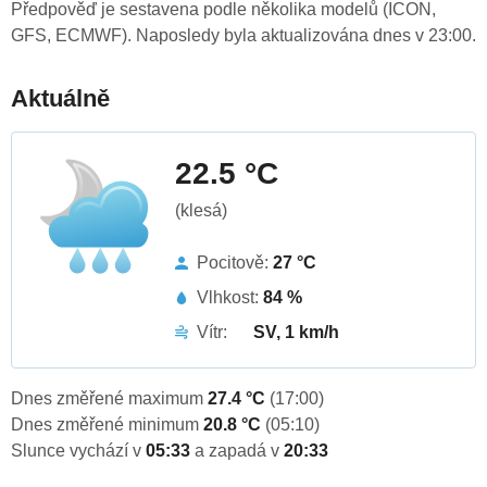
Předpověď je sestavena podle několika modelů (ICON,
GFS, ECMWF). Naposledy byla aktualizována dnes v 23:00.
Aktuálně
22.5 °C
(klesá)
Pocitově:
27 °C
Vlhkost:
84 %
Vítr:
SV, 1 km/h
Dnes změřené maximum
27.4 °C
(17:00)
Dnes změřené minimum
20.8 °C
(05:10)
Slunce vychází v
05:33
a zapadá v
20:33