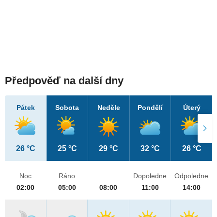
Předpověď na další dny
Pátek
Sobota
Neděle
Pondělí
Úterý
26 °C
25 °C
29 °C
32 °C
26 °C
Noc
Ráno
Dopoledne
Odpoledne
02:00
05:00
08:00
11:00
14:00