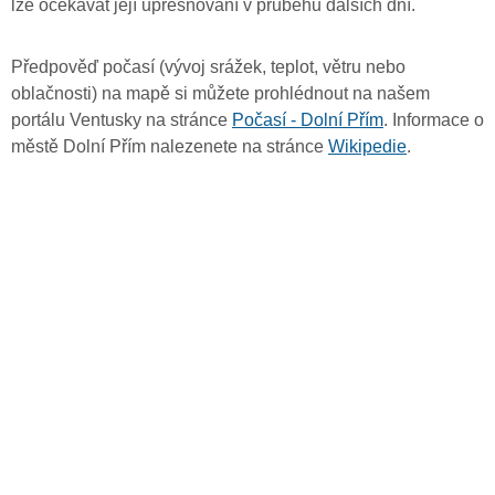
lze očekávat její upřesňování v průběhu dalších dní.
Předpověď počasí (vývoj srážek, teplot, větru nebo
oblačnosti) na mapě si můžete prohlédnout na našem
portálu Ventusky na stránce
Počasí - Dolní Přím
. Informace o
městě Dolní Přím nalezenete na stránce
Wikipedie
.