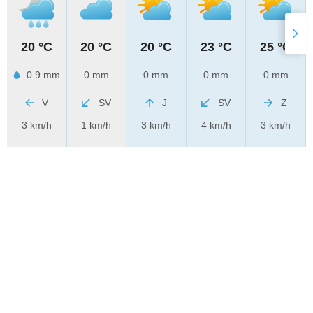
20 °C
20 °C
20 °C
23 °C
25 °C
0.9 mm
0 mm
0 mm
0 mm
0 mm
V
SV
J
SV
Z
3 km/h
1 km/h
3 km/h
4 km/h
3 km/h