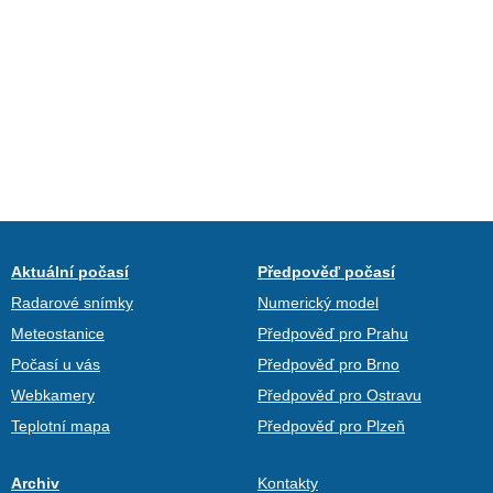
Aktuální počasí
Předpověď počasí
Radarové snímky
Numerický model
Meteostanice
Předpověď pro Prahu
Počasí u vás
Předpověď pro Brno
Webkamery
Předpověď pro Ostravu
Teplotní mapa
Předpověď pro Plzeň
Archiv
Kontakty