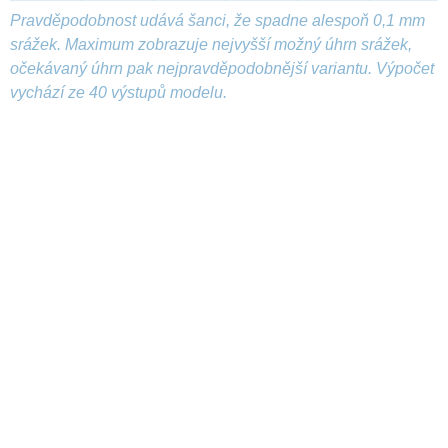
Pravděpodobnost udává šanci, že spadne alespoň 0,1 mm
srážek. Maximum zobrazuje nejvyšší možný úhrn srážek,
očekávaný úhrn pak nejpravděpodobnější variantu. Výpočet
vychází ze 40 výstupů modelu.