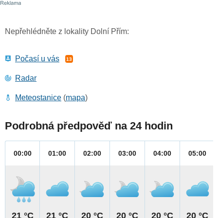
Nepřehlédněte z lokality Dolní Přím:
Počasí u vás
13
Radar
Meteostanice
(
mapa
)
Podrobná předpověď na 24 hodin
00:00
01:00
02:00
03:00
04:00
05:00
21 °C
21 °C
20 °C
20 °C
20 °C
20 °C