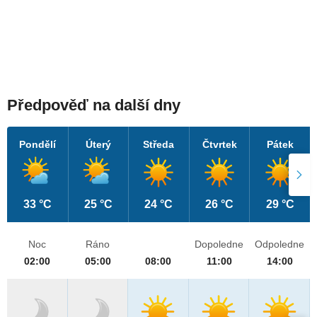
Předpověď na další dny
Pondělí
Úterý
Středa
Čtvrtek
Pátek
33 °C
25 °C
24 °C
26 °C
29 °C
Noc
Ráno
Dopoledne
Odpoledne
02:00
05:00
08:00
11:00
14:00