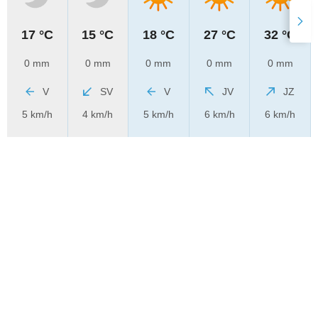
17 °C
15 °C
18 °C
27 °C
32 °C
0 mm
0 mm
0 mm
0 mm
0 mm
V
SV
V
JV
JZ
5 km/h
4 km/h
5 km/h
6 km/h
6 km/h