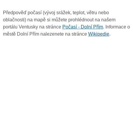
Předpověď počasí (vývoj srážek, teplot, větru nebo
oblačnosti) na mapě si můžete prohlédnout na našem
portálu Ventusky na stránce
Počasí - Dolní Přím
. Informace o
městě Dolní Přím nalezenete na stránce
Wikipedie
.