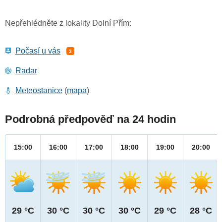
Nepřehlédněte z lokality Dolní Přím:
Počasí u vás
3
Radar
Meteostanice
(
mapa
)
Podrobná předpověď na 24 hodin
15:00
16:00
17:00
18:00
19:00
20:00
29 °C
30 °C
30 °C
30 °C
29 °C
28 °C