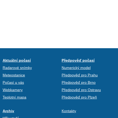
Aktuální počasí
Předpověď počasí
Radarové snímky
Numerický model
Meteostanice
Předpověď pro Prahu
Počasí u vás
Předpověď pro Brno
Webkamery
Předpověď pro Ostravu
Teplotní mapa
Předpověď pro Plzeň
Archiv
Kontakty