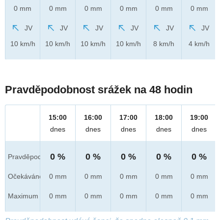
0 mm
0 mm
0 mm
0 mm
0 mm
0 mm
JV
JV
JV
JV
JV
JV
10 km/h
10 km/h
10 km/h
10 km/h
8 km/h
4 km/h
Pravděpodobnost srážek na 48 hodin
15:00
16:00
17:00
18:00
19:00
dnes
dnes
dnes
dnes
dnes
0 %
0 %
0 %
0 %
0 %
Pravděpod.
Očekáváno
0 mm
0 mm
0 mm
0 mm
0 mm
Maximum
0 mm
0 mm
0 mm
0 mm
0 mm