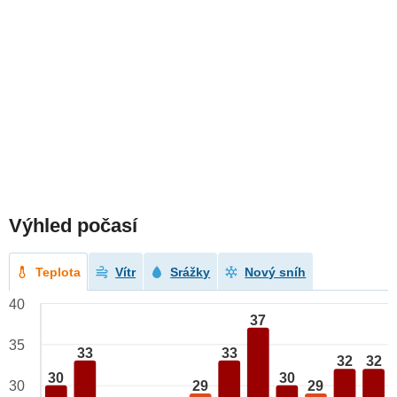
Výhled počasí
Teplota
Vítr
Srážky
Nový sníh
40
37
35
33
33
32
32
30
30
29
29
30