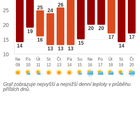
26
25
25
24
20
20
20
19
17
17
15
16
15
14
14
13
13
13
10
Ne
Po
Út
St
Čt
Pá
So
Ne
Po
Út
St
Čt
09
10
11
12
13
14
15
16
17
18
19
20
Graf zobrazuje nejvyšší a nejnižší denní teploty v průběhu
příštích dnů.