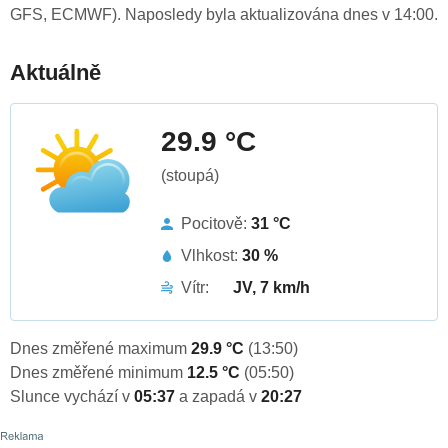
GFS, ECMWF). Naposledy byla aktualizována dnes v 14:00.
Aktuálně
29.9 °C
(stoupá)
Pocitově:
31 °C
Vlhkost:
30 %
Vítr:
JV, 7 km/h
Dnes změřené maximum
29.9 °C
(13:50)
Dnes změřené minimum
12.5 °C
(05:50)
Slunce vychází v
05:37
a zapadá v
20:27