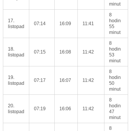
minut
8
17.
hodin
07:14
16:09
11:41
listopad
55
minut
8
18.
hodin
07:15
16:08
11:42
listopad
53
minut
8
19.
hodin
07:17
16:07
11:42
listopad
50
minut
8
20.
hodin
07:19
16:06
11:42
listopad
47
minut
8