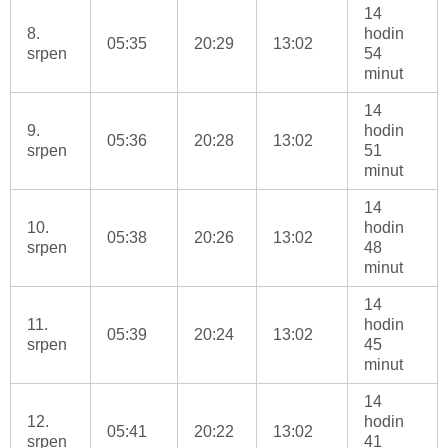
14
8.
hodin
05:35
20:29
13:02
srpen
54
minut
14
9.
hodin
05:36
20:28
13:02
srpen
51
minut
14
10.
hodin
05:38
20:26
13:02
srpen
48
minut
14
11.
hodin
05:39
20:24
13:02
srpen
45
minut
14
12.
hodin
05:41
20:22
13:02
srpen
41