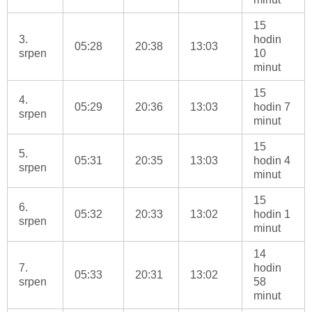
15
3.
hodin
05:28
20:38
13:03
srpen
10
minut
15
4.
05:29
20:36
13:03
hodin 7
srpen
minut
15
5.
05:31
20:35
13:03
hodin 4
srpen
minut
15
6.
05:32
20:33
13:02
hodin 1
srpen
minut
14
7.
hodin
05:33
20:31
13:02
srpen
58
minut