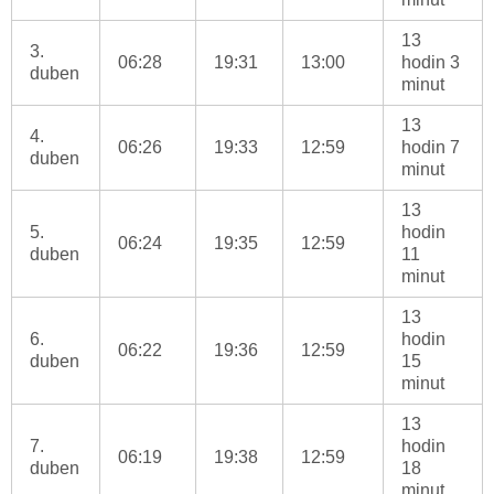
13
3.
06:28
19:31
13:00
hodin 3
duben
minut
13
4.
06:26
19:33
12:59
hodin 7
duben
minut
13
5.
hodin
06:24
19:35
12:59
duben
11
minut
13
6.
hodin
06:22
19:36
12:59
duben
15
minut
13
7.
hodin
06:19
19:38
12:59
duben
18
minut