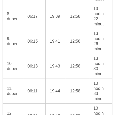
13
8.
hodin
06:17
19:39
12:58
duben
22
minut
13
9.
hodin
06:15
19:41
12:58
duben
26
minut
13
10.
hodin
06:13
19:43
12:58
duben
30
minut
13
11.
hodin
06:11
19:44
12:58
duben
33
minut
13
12.
hodin