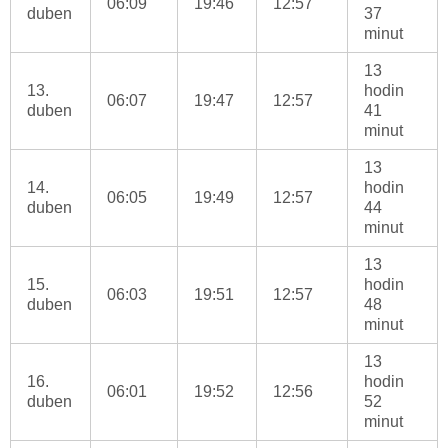
06:09
19:46
12:57
duben
37
minut
13
13.
hodin
06:07
19:47
12:57
duben
41
minut
13
14.
hodin
06:05
19:49
12:57
duben
44
minut
13
15.
hodin
06:03
19:51
12:57
duben
48
minut
13
16.
hodin
06:01
19:52
12:56
duben
52
minut