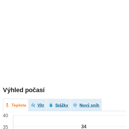
Výhled počasí
Teplota
Vítr
Srážky
Nový sníh
40
34
35