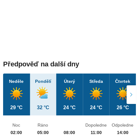
Předpověď na další dny
Neděle
Pondělí
Úterý
Středa
Čtvrtek
29 °C
32 °C
24 °C
24 °C
26 °C
Noc
Ráno
Dopoledne
Odpoledne
02:00
05:00
08:00
11:00
14:00