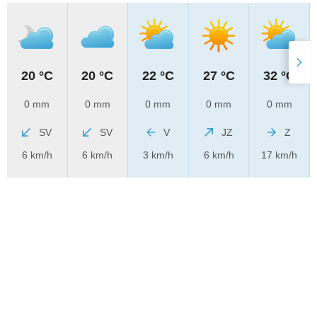
20 °C
20 °C
22 °C
27 °C
32 °C
0 mm
0 mm
0 mm
0 mm
0 mm
SV
SV
V
JZ
Z
6 km/h
6 km/h
3 km/h
6 km/h
17 km/h