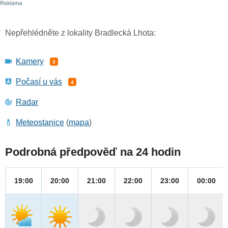
Nepřehlédněte z lokality Bradlecká Lhota:
Kamery
3
Počasí u vás
4
Radar
Meteostanice
(
mapa
)
Podrobná předpověď na 24 hodin
19:00
20:00
21:00
22:00
23:00
00:00