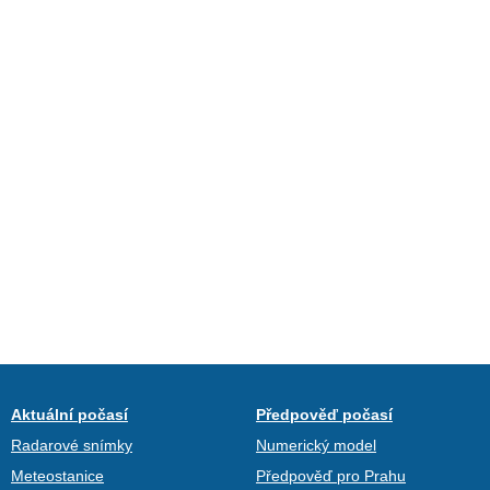
Aktuální počasí
Předpověď počasí
Radarové snímky
Numerický model
Meteostanice
Předpověď pro Prahu