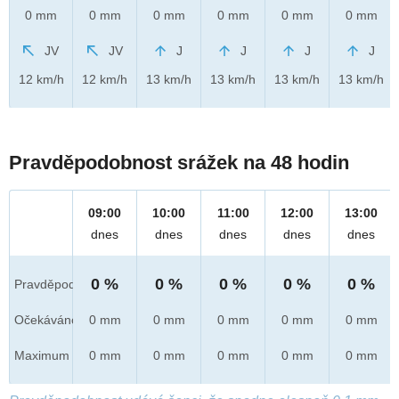
0 mm
0 mm
0 mm
0 mm
0 mm
0 mm
JV
JV
J
J
J
J
12 km/h
12 km/h
13 km/h
13 km/h
13 km/h
13 km/h
Pravděpodobnost srážek na 48 hodin
09:00
10:00
11:00
12:00
13:00
dnes
dnes
dnes
dnes
dnes
0 %
0 %
0 %
0 %
0 %
Pravděpod.
Očekáváno
0 mm
0 mm
0 mm
0 mm
0 mm
Maximum
0 mm
0 mm
0 mm
0 mm
0 mm