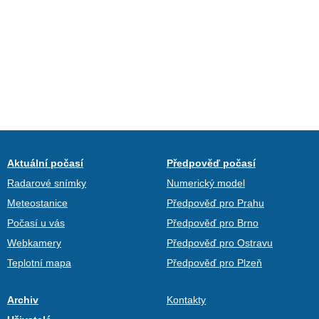
Aktuální počasí
Předpověď počasí
Radarové snímky
Numerický model
Meteostanice
Předpověď pro Prahu
Počasí u vás
Předpověď pro Brno
Webkamery
Předpověď pro Ostravu
Teplotní mapa
Předpověď pro Plzeň
Archiv
Kontakty