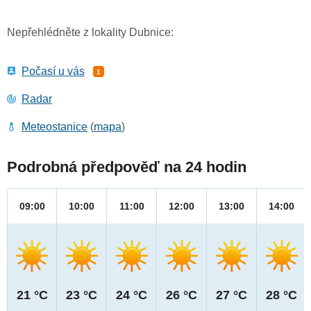
Nepřehlédněte z lokality Dubnice:
Počasí u vás
1
Radar
Meteostanice
(
mapa
)
Podrobná předpověď na 24 hodin
09:00
10:00
11:00
12:00
13:00
14:00
21 °C
23 °C
24 °C
26 °C
27 °C
28 °C