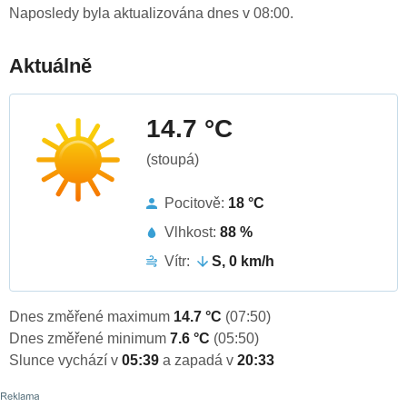
Naposledy byla aktualizována dnes v 08:00.
Aktuálně
14.7 °C
(stoupá)
Pocitově:
18 °C
Vlhkost:
88 %
Vítr:
S, 0 km/h
Dnes změřené maximum
14.7 °C
(07:50)
Dnes změřené minimum
7.6 °C
(05:50)
Slunce vychází v
05:39
a zapadá v
20:33