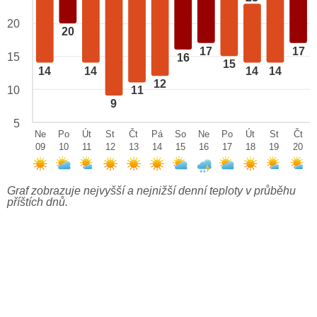
20
20
17
17
15
16
15
14
14
14
14
12
10
11
9
5
Ne
Po
Út
St
Čt
Pá
So
Ne
Po
Út
St
Čt
09
10
11
12
13
14
15
16
17
18
19
20
Graf zobrazuje nejvyšší a nejnižší denní teploty v průběhu
příštích dnů.