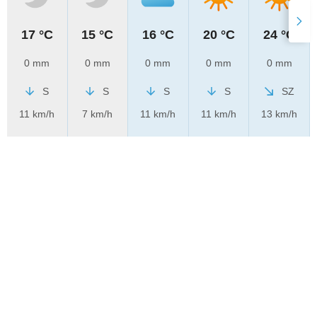
17 °C
15 °C
16 °C
20 °C
24 °C
0 mm
0 mm
0 mm
0 mm
0 mm
S
S
S
S
SZ
11 km/h
7 km/h
11 km/h
11 km/h
13 km/h