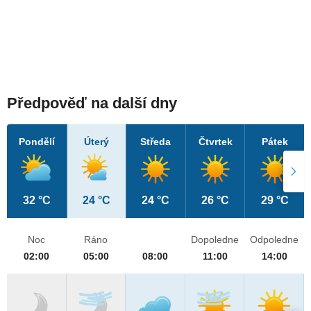
Předpověď na další dny
Pondělí
Úterý
Středa
Čtvrtek
Pátek
32 °C
24 °C
24 °C
26 °C
29 °C
Noc
Ráno
Dopoledne
Odpoledne
02:00
05:00
08:00
11:00
14:00