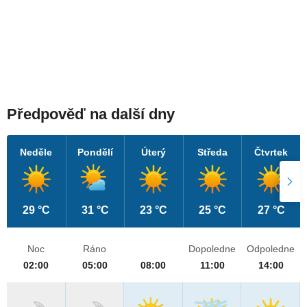
Předpověď na další dny
Neděle
Pondělí
Úterý
Středa
Čtvrtek
29 °C
31 °C
23 °C
25 °C
27 °C
Noc
Ráno
Dopoledne
Odpoledne
02:00
05:00
08:00
11:00
14:00