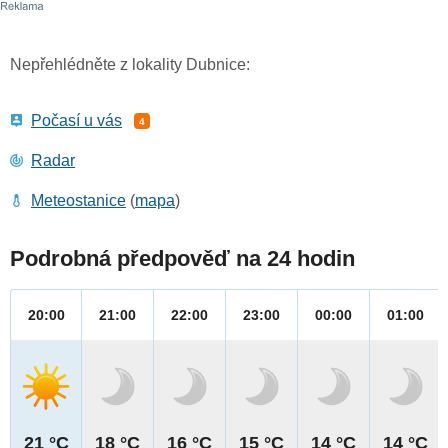
Nepřehlédněte z lokality Dubnice:
Počasí u vás
4
Radar
Meteostanice
(
mapa
)
Podrobná předpověď na 24 hodin
20:00
21:00
22:00
23:00
00:00
01:00
21 °C
18 °C
16 °C
15 °C
14 °C
14 °C