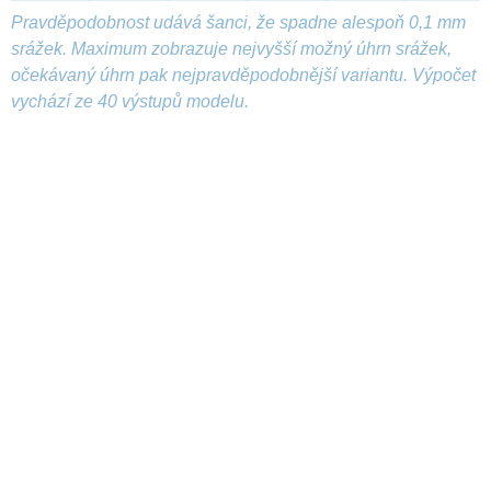
Pravděpodobnost udává šanci, že spadne alespoň 0,1 mm
srážek. Maximum zobrazuje nejvyšší možný úhrn srážek,
očekávaný úhrn pak nejpravděpodobnější variantu. Výpočet
vychází ze 40 výstupů modelu.