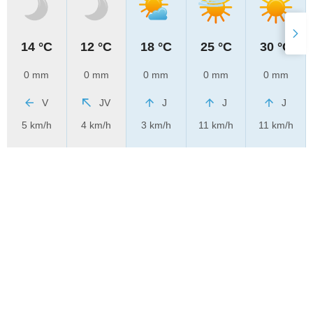
14 °C
12 °C
18 °C
25 °C
30 °C
0 mm
0 mm
0 mm
0 mm
0 mm
V
JV
J
J
J
5 km/h
4 km/h
3 km/h
11 km/h
11 km/h