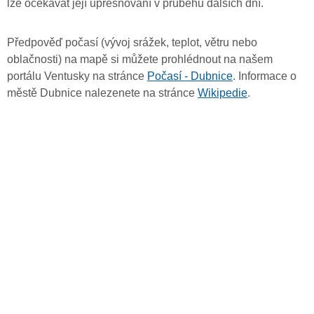
lze očekávat její upřesňování v průběhu dalších dní.
Předpověď počasí (vývoj srážek, teplot, větru nebo
oblačnosti) na mapě si můžete prohlédnout na našem
portálu Ventusky na stránce
Počasí - Dubnice
. Informace o
městě Dubnice nalezenete na stránce
Wikipedie
.