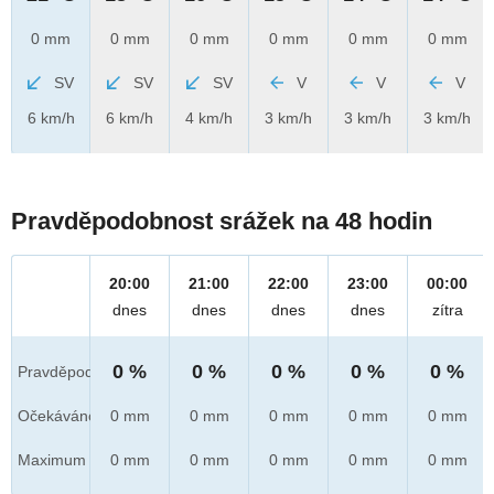
0 mm
0 mm
0 mm
0 mm
0 mm
0 mm
SV
SV
SV
V
V
V
6 km/h
6 km/h
4 km/h
3 km/h
3 km/h
3 km/h
Pravděpodobnost srážek na 48 hodin
20:00
21:00
22:00
23:00
00:00
dnes
dnes
dnes
dnes
zítra
0 %
0 %
0 %
0 %
0 %
Pravděpod.
Očekáváno
0 mm
0 mm
0 mm
0 mm
0 mm
Maximum
0 mm
0 mm
0 mm
0 mm
0 mm