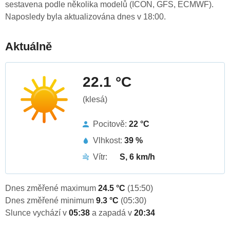
sestavena podle několika modelů (ICON, GFS, ECMWF).
Naposledy byla aktualizována dnes v 18:00.
Aktuálně
22.1 °C
(klesá)
Pocitově:
22 °C
Vlhkost:
39 %
Vítr:
S, 6 km/h
Dnes změřené maximum
24.5 °C
(15:50)
Dnes změřené minimum
9.3 °C
(05:30)
Slunce vychází v
05:38
a zapadá v
20:34