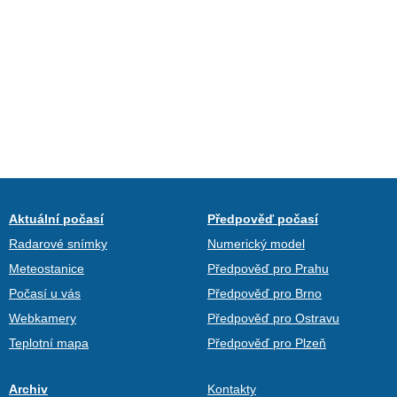
Aktuální počasí
Předpověď počasí
Radarové snímky
Numerický model
Meteostanice
Předpověď pro Prahu
Počasí u vás
Předpověď pro Brno
Webkamery
Předpověď pro Ostravu
Teplotní mapa
Předpověď pro Plzeň
Archiv
Kontakty