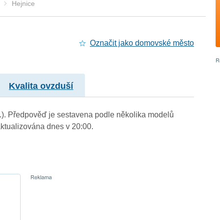
Hejnice
Označit jako domovské město
Kvalita ovzduší
 m.). Předpověď je sestavena podle několika modelů
tualizována dnes v 20:00.