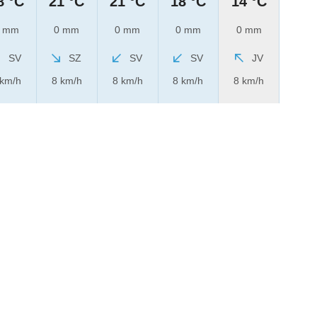
8 °C
21 °C
21 °C
18 °C
14 °C
 mm
0 mm
0 mm
0 mm
0 mm
SV
SZ
SV
SV
JV
 km/h
8 km/h
8 km/h
8 km/h
8 km/h