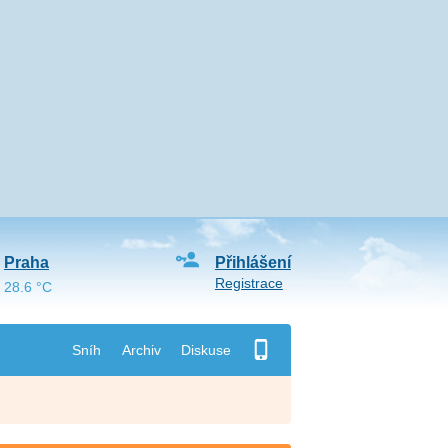
Praha
Přihlášení
Registrace
28.6 °C
Sníh
Archiv
Diskuse