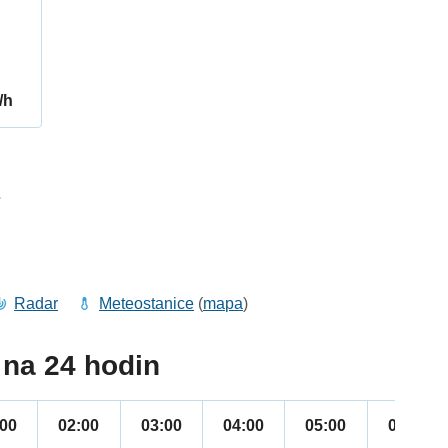
/h
7
Radar
Meteostanice
(
mapa
)
na 24 hodin
:00
02:00
03:00
04:00
05:00
06:00