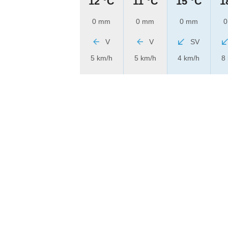
12 °C
11 °C
15 °C
1
0 mm
0 mm
0 mm
0
V
V
SV
5 km/h
5 km/h
4 km/h
8