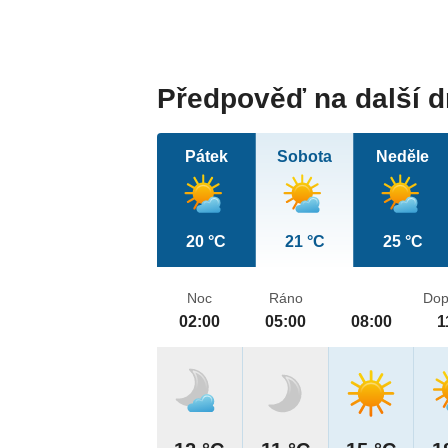
Předpověď na další 
Pátek
Sobota
Neděle
20 °C
21 °C
25 °C
Noc
Ráno
Dop
02:00
05:00
08:00
1