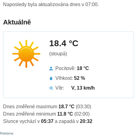
Naposledy byla aktualizována dnes v 07:00.
Aktuálně
18.4 °C
(stoupá)
Pocitově:
18 °C
Vlhkost:
52 %
Vítr:
V, 13 km/h
Dnes změřené maximum
18.7 °C
(03:30)
Dnes změřené minimum
11.8 °C
(02:00)
Slunce vychází v
05:37
a zapadá v
20:32