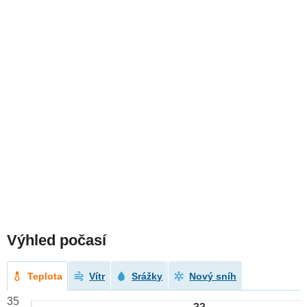
Výhled počasí
Teplota
Vítr
Srážky
Nový sníh
35