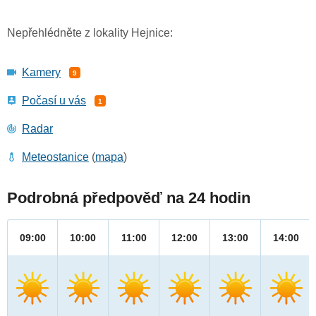
Nepřehlédněte z lokality Hejnice:
Kamery
9
Počasí u vás
1
Radar
Meteostanice
(
mapa
)
Podrobná předpověď na 24 hodin
09:00
10:00
11:00
12:00
13:00
14:00