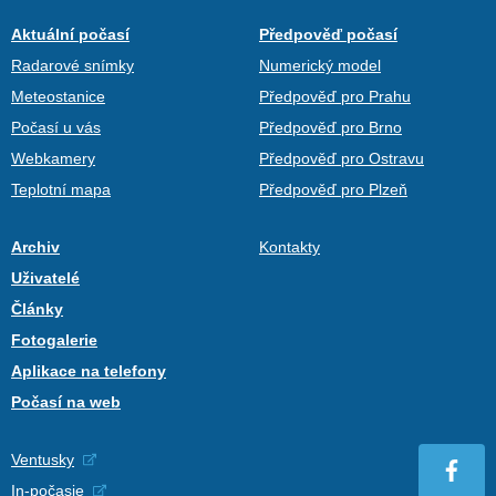
Aktuální počasí
Předpověď počasí
Radarové snímky
Numerický model
Meteostanice
Předpověď pro Prahu
Počasí u vás
Předpověď pro Brno
Webkamery
Předpověď pro Ostravu
Teplotní mapa
Předpověď pro Plzeň
Archiv
Kontakty
Uživatelé
Články
Fotogalerie
Aplikace na telefony
Počasí na web
Ventusky
In-počasie