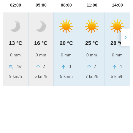
02:00
05:00
08:00
11:00
14:00
13 °C
16 °C
20 °C
25 °C
28 °C
0 mm
0 mm
0 mm
0 mm
0 mm
JV
J
J
J
J
9 km/h
5 km/h
5 km/h
7 km/h
5 km/h