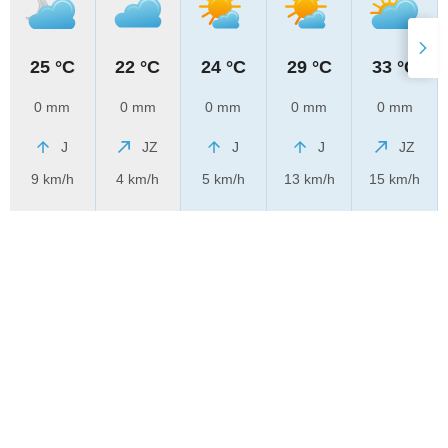
25 °C
22 °C
24 °C
29 °C
33 °C
0 mm
0 mm
0 mm
0 mm
0 mm
J
JZ
J
J
JZ
9 km/h
4 km/h
5 km/h
13 km/h
15 km/h