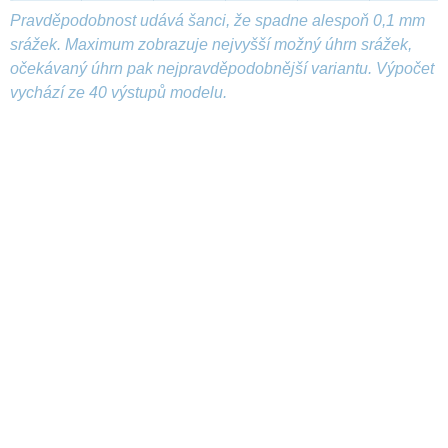
Pravděpodobnost udává šanci, že spadne alespoň 0,1 mm
srážek. Maximum zobrazuje nejvyšší možný úhrn srážek,
očekávaný úhrn pak nejpravděpodobnější variantu. Výpočet
vychází ze 40 výstupů modelu.