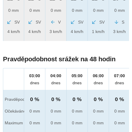
0 mm
0 mm
0 mm
0 mm
0 mm
0 mm
SV
SV
V
SV
SV
S
4 km/h
4 km/h
3 km/h
4 km/h
1 km/h
3 km/h
Pravděpodobnost srážek na 48 hodin
03:00
04:00
05:00
06:00
07:00
dnes
dnes
dnes
dnes
dnes
0 %
0 %
0 %
0 %
0 %
Pravděpod.
Očekáváno
0 mm
0 mm
0 mm
0 mm
0 mm
Maximum
0 mm
0 mm
0 mm
0 mm
0 mm